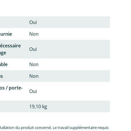
Oui
ournie
Non
écessaire
Oui
age
able
Non
us
Non
os / porte-
Oui
19,10 kg
allation du produit concerné. Le travail supplémentaire requis