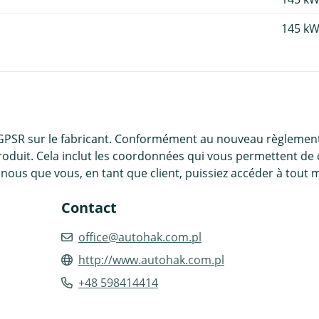
145 kW
 GPSR sur le fabricant. Conformément au nouveau règlement
roduit. Cela inclut les coordonnées qui vous permettent de 
nous que vous, en tant que client, puissiez accéder à tout 
Contact
office@autohak.com.pl
http://www.autohak.com.pl
+48 598414414