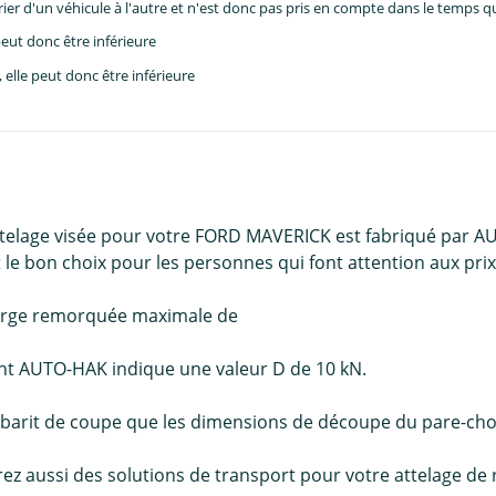
er d'un véhicule à l'autre et n'est donc pas pris en compte dans le temps 
eut donc être inférieure
lle peut donc être inférieure
ttelage visée pour votre FORD MAVERICK est fabriqué par AU
le bon choix pour les personnes qui font attention aux prix e
harge remorquée maximale de
cant AUTO-HAK indique une valeur D de 10 kN.
abarit de coupe que les dimensions de découpe du pare-cho
erez aussi des solutions de transport pour votre attelage