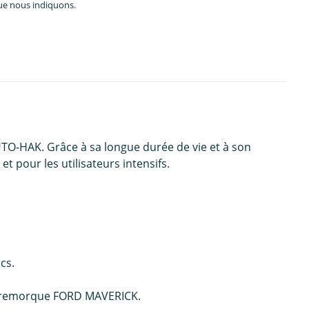
que nous indiquons.
TO-HAK. Grâce à sa longue durée de vie et à son
t pour les utilisateurs intensifs.
cs.
 de remorque FORD MAVERICK.