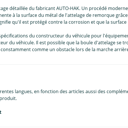
tage détaillée du fabricant AUTO-HAK. Un procédé moderne
nte à la surface du métal de l'attelage de remorque grâce à
nifie qu'il est protégé contre la corrosion et que la surface 
 spécifications du constructeur du véhicule pour l'équipeme
eur du véhicule. Il est possible que la boule d'attelage se 
fié constamment comme un obstacle lors de la marche arrièr
érentes langues, en fonction des articles aussi des complém
produit.
t