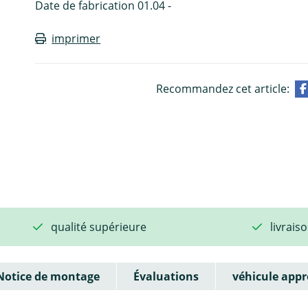
Date de fabrication 01.04 -
imprimer
Recommandez cet article:
qualité supérieure
livrais
Notice de montage
Évaluations
véhicule appr