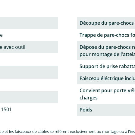
Découpe du pare-chocs
ne
Trappe de pare-chocs f
 avec outil
Dépose du pare-chocs n
pour montage de l'attel
Support de prise rabatt
Faisceau éléctrique incl
Convient pour porte-vél
charges
 1501
Poids
et les faisceaux de câbles se réfèrent exclusivement au montage ou à l'inst