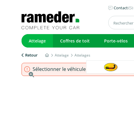
Contact
Attelage
Coffres de toit
Porte-vélos
Retour
Attelage
Attelages
Sélectionner le véhicule pour s'assurer que l