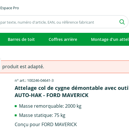
Espace Pro
Barres de toit
Coffres arrière
Montage d’un atte
e produit est adapté.
n° art.: 100246-04641-3
Attelage col de cygne démontable avec outi
AUTO-HAK - FORD MAVERICK
Masse remorquable: 2000 kg
Masse statique: 75 kg
Conçu pour FORD MAVERICK