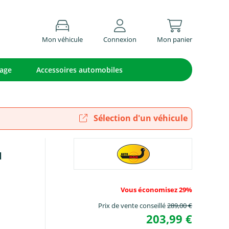
Mon véhicule
Connexion
Mon panier
lage
Accessoires automobiles
Sélection d'un véhicule
l
Vous économisez 29%
Prix de vente conseillé
289,00 €
203,99 €