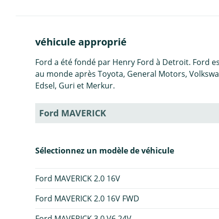
véhicule approprié
Ford a été fondé par Henry Ford à Detroit. Ford 
au monde après Toyota, General Motors, Volkswag
Edsel, Guri et Merkur.
Ford MAVERICK
Sélectionnez un modèle de véhicule
Ford MAVERICK 2.0 16V
Ford MAVERICK 2.0 16V FWD
Ford MAVERICK 3.0 V6 24V