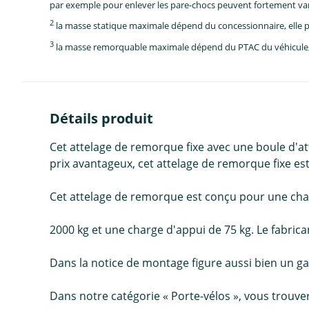
par exemple pour enlever les pare-chocs peuvent fortement vari
2
la masse statique maximale dépend du concessionnaire, elle p
3
la masse remorquable maximale dépend du PTAC du véhicule, e
Détails produit
Cet attelage de remorque fixe avec une boule d'a
prix avantageux, cet attelage de remorque fixe est 
Cet attelage de remorque est conçu pour une c
2000 kg et une charge d'appui de 75 kg. Le fabri
Dans la notice de montage figure aussi bien un g
Dans notre catégorie « Porte-vélos », vous trouv