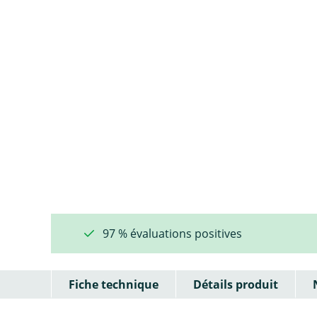
97 % évaluations positives
Fiche technique
Détails produit