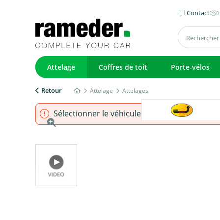
Contact
Attelage
Coffres de toit
Porte-vélos
Retour
Attelage
Attelages
Sélectionner le véhicule pour s'assurer que l