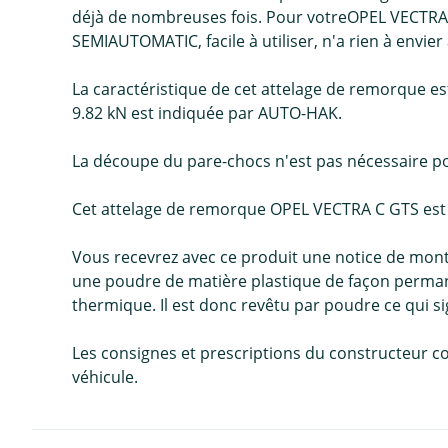
déjà de nombreuses fois. Pour votreOPEL VECTRA 
SEMIAUTOMATIC, facile à utiliser, n'a rien à envi
La caractéristique de cet attelage de remorque es
9.82 kN est indiquée par AUTO-HAK.
La découpe du pare-chocs n'est pas nécessaire po
Cet attelage de remorque OPEL VECTRA C GTS est co
Vous recevrez avec ce produit une notice de mon
une poudre de matière plastique de façon permane
thermique. Il est donc revêtu par poudre ce qui sig
Les consignes et prescriptions du constructeur c
véhicule.