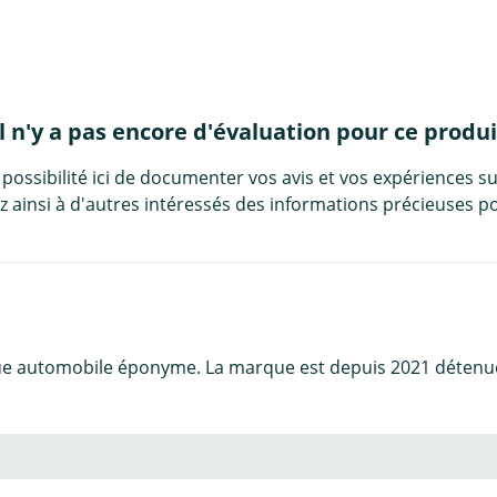
Il n'y a pas encore d'évaluation pour ce produi
 possibilité ici de documenter vos avis et vos expériences su
 ainsi à d'autres intéressés des informations précieuses po
e automobile éponyme. La marque est depuis 2021 détenue p