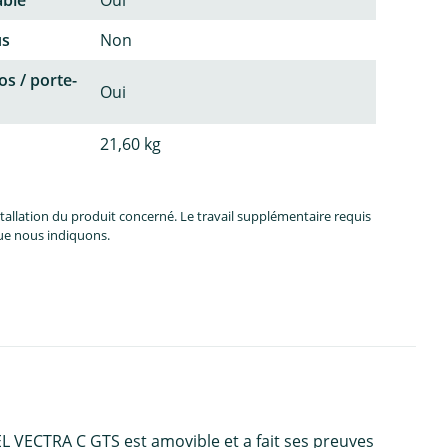
us
Non
os / porte-
Oui
21,60 kg
allation du produit concerné. Le travail supplémentaire requis
que nous indiquons.
L VECTRA C GTS est amovible et a fait ses preuves