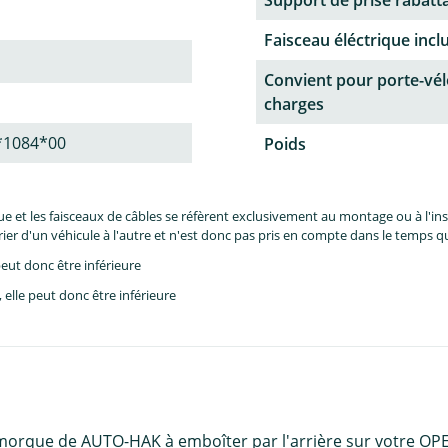
Faisceau éléctrique incl
Convient pour porte-vél
charges
*1084*00
Poids
et les faisceaux de câbles se réfèrent exclusivement au montage ou à l'inst
er d'un véhicule à l'autre et n'est donc pas pris en compte dans le temps 
eut donc être inférieure
lle peut donc être inférieure
emorque de AUTO-HAK à emboîter par l'arrière sur votre OPE