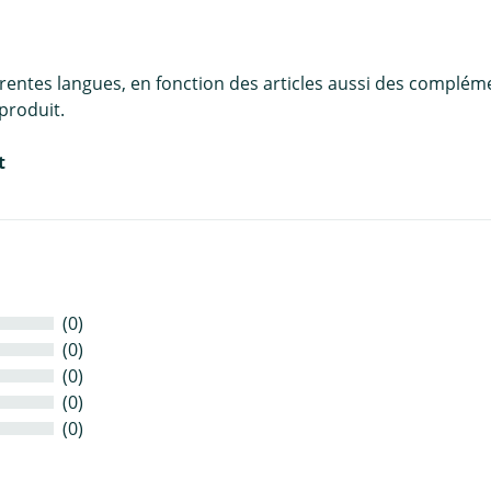
érentes langues, en fonction des articles aussi des complém
produit.
t
(0)
(0)
(0)
(0)
(0)