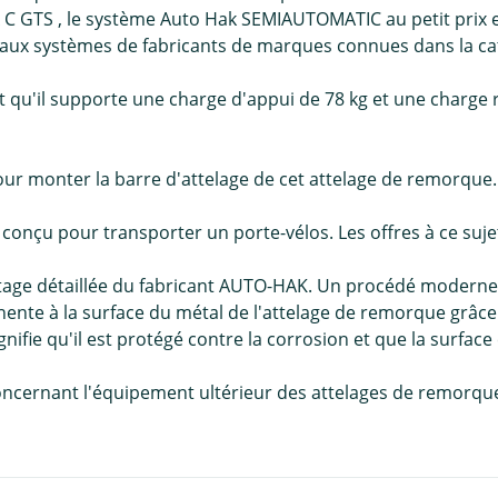
C GTS , le système Auto Hak SEMIAUTOMATIC au petit prix e
er aux systèmes de fabricants de marques connues dans la c
t qu'il supporte une charge d'appui de 78 kg et une charge 
ur monter la barre d'attelage de cet attelage de remorque.
nçu pour transporter un porte-vélos. Les offres à ce sujet 
tage détaillée du fabricant AUTO-HAK. Un procédé moderne
nte à la surface du métal de l'attelage de remorque grâce à
nifie qu'il est protégé contre la corrosion et que la surface 
oncernant l'équipement ultérieur des attelages de remorqu