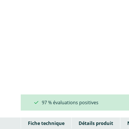
97 % évaluations positives
Fiche technique
Détails produit