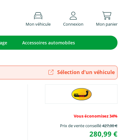
Mon véhicule
Connexion
Mon panier
lage
Accessoires automobiles
Sélection d'un véhicule
Vous économisez 34%
Prix de vente conseillé
427,00 €
280,99 €