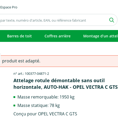
Espace Pro
Barres de toit
Coffres arrière
Montage d’un atte
e produit est adapté.
n° art.: 100377-04871-2
Attelage rotule démontable sans outil
horizontale, AUTO-HAK - OPEL VECTRA C GTS
Masse remorquable: 1950 kg
Masse statique: 78 kg
Conçu pour OPEL VECTRA C GTS