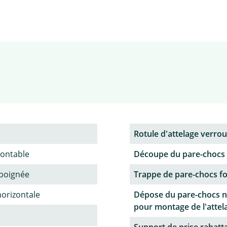
Rotule d'attelage verroui
ontable
Découpe du pare-chocs
poignée
Trappe de pare-chocs f
horizontale
Dépose du pare-chocs n
pour montage de l'attel
Support de prise rabatt