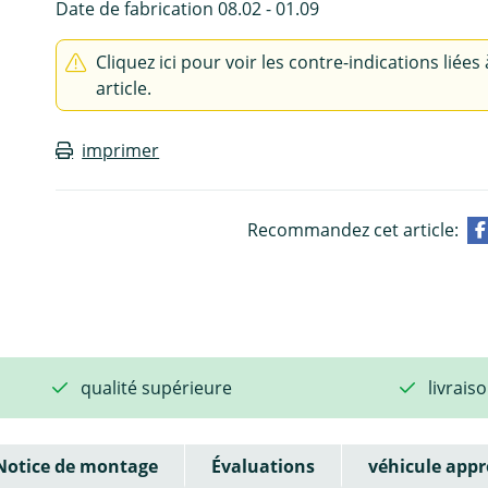
Date de fabrication 08.02 - 01.09
Cliquez ici pour voir les contre-indications liées 
article.
imprimer
Recommandez cet article:
qualité supérieure
livrais
Notice de montage
Évaluations
véhicule appr