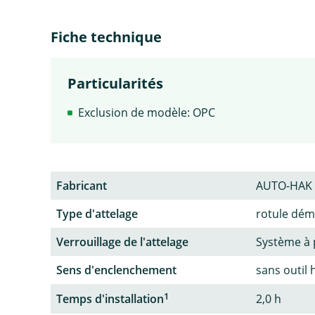
Fiche technique
Particularités
Exclusion de modèle: OPC
Fabricant
AUTO-HAK
Type d'attelage
rotule dém
Verrouillage de l'attelage
Système à 
Sens d'enclenchement
sans outil 
1
Temps d'installation
2,0 h