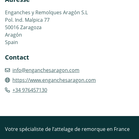
Enganches y Remolques Aragón S.L
Pol. Ind. Malpica 77
50016 Zaragoza
Aragón
Spain
Contact
info@enganchesaragon.com
https://www.enganchesaragon.com
+34 976457130
Votre spécialiste de l’attelage de remorque en France