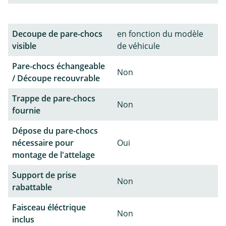
Decoupe de pare-chocs
en fonction du modèle
visible
de véhicule
Pare-chocs échangeable
Non
/ Découpe recouvrable
Trappe de pare-chocs
Non
fournie
Dépose du pare-chocs
nécessaire pour
Oui
montage de l'attelage
Support de prise
Non
rabattable
Faisceau éléctrique
Non
inclus