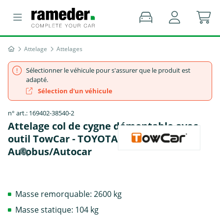
Attelage
Attelages
Sélectionner le véhicule pour s'assurer que le produit est
adapté.
Sélection d'un véhicule
n° art.: 169402-38540-2
Attelage col de cygne démontable avec
outil TowCar - TOYOTA PROACE VERSO
Autobus/Autocar
Masse remorquable: 2600 kg
Masse statique: 104 kg