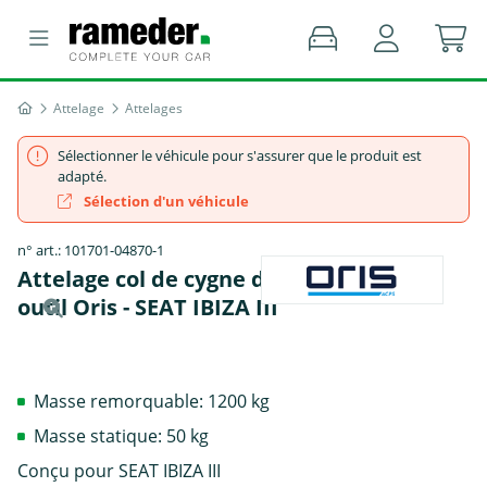
Attelage
Attelages
Sélectionner le véhicule pour s'assurer que le produit est
adapté.
Sélection d'un véhicule
n° art.: 101701-04870-1
Attelage col de cygne démontable avec
outil Oris - SEAT IBIZA III
Masse remorquable: 1200 kg
Masse statique: 50 kg
Conçu pour SEAT IBIZA III