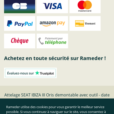
Achetez en toute sécurité sur Rameder !
Attelage SEAT IBIZA III Oris demontable avec outil - date
de fabrication 02.02-11.09 | Rameder Attelage
Rameder utilise des cookies pour vous garantir le meilleur service
possible. Si vous continuez à naviguer sur le site, vous consentez à