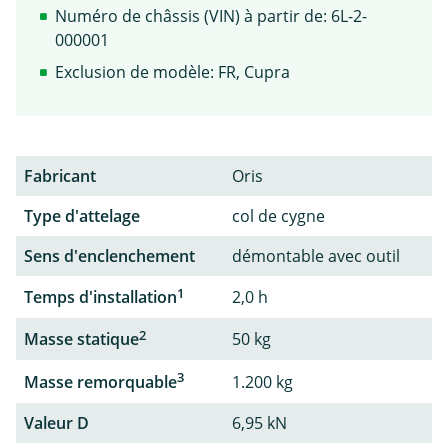
Numéro de châssis (VIN) à partir de: 6L-2-
000001
Exclusion de modèle: FR, Cupra
Fabricant
Oris
Type d'attelage
col de cygne
Sens d'enclenchement
démontable avec outil
1
Temps d'installation
2,0 h
2
Masse statique
50 kg
3
Masse remorquable
1.200 kg
Valeur D
6,95 kN