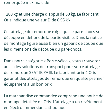
remorquée maximale de
1200 kg et une charge d'appui de 50 kg. Le fabricant
Oris indique une valeur D de 6.95 kN.
Cet attelage de remorque exige que le pare-chocs soit
découpé en dehors de la partie visible. Dans la notice
de montage figure aussi bien un gabarit de coupe que
les dimensions de découpe du pare-chocs.
Dans notre catégorie « Porte-vélos », vous trouverez
aussi des solutions de transport pour votre attelage
de remorque SEAT IBIZA III. Le fabricant primé Oris
garantit des attelages de remorque en qualité premier
équipement à un bon prix.
La marchandise commandée comprend une notice de
montage détaillée de Oris. L'attelage a un revêtement
en électro-immersion cathodique.