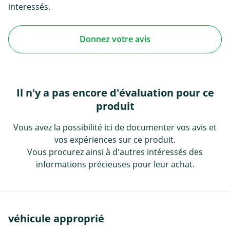
interessés.
Donnez votre avis
Il n'y a pas encore d'évaluation pour ce
produit
Vous avez la possibilité ici de documenter vos avis et
vos expériences sur ce produit.
Vous procurez ainsi à d'autres intéressés des
informations précieuses pour leur achat.
véhicule approprié