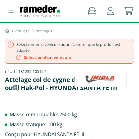
Attelage
Attelages
Sélectionner le véhicule pour s'assurer que le produit est
adapté.
Sélection d'un véhicule
n° art.: 181235-10515-1
Attelage col de cygne démontable avec
outil Hak-Pol - HYUNDAI SANTA FÉ III
Masse remorquable: 2500 kg
Masse statique: 100 kg
Conçu pour HYUNDAI SANTA FÉ III