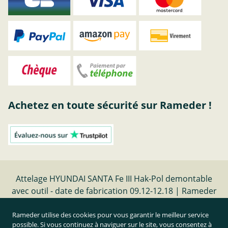
Achetez en toute sécurité sur Rameder !
Attelage HYUNDAI SANTA Fe III Hak-Pol demontable
avec outil - date de fabrication 09.12-12.18 | Rameder
Attelage
Rameder utilise des cookies pour vous garantir le meilleur service
possible. Si vous continuez à naviguer sur le site, vous consentez à