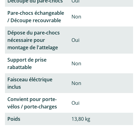
Découpe du pare-chocs
Oui
Pare-chocs échangeable
Non
/ Découpe recouvrable
Dépose du pare-chocs
nécessaire pour
Oui
montage de l'attelage
Support de prise
Non
rabattable
Faisceau éléctrique
Non
inclus
Convient pour porte-
Oui
vélos / porte-charges
Poids
13,80 kg