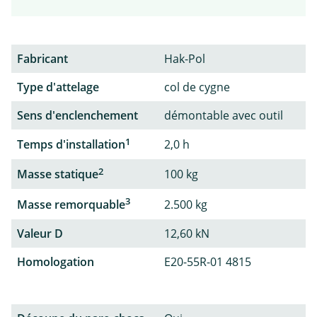
Fabricant
Hak-Pol
Type d'attelage
col de cygne
Sens d'enclenchement
démontable avec outil
1
Temps d'installation
2,0 h
2
Masse statique
100 kg
3
Masse remorquable
2.500 kg
Valeur D
12,60 kN
Homologation
E20-55R-01 4815