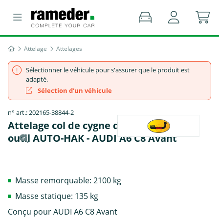
Attelage
Attelages
Sélectionner le véhicule pour s'assurer que le produit est
adapté.
Sélection d'un véhicule
n° art.: 202165-38844-2
Attelage col de cygne démontable avec
outil AUTO-HAK - AUDI A6 C8 Avant
Masse remorquable: 2100 kg
Masse statique: 135 kg
Conçu pour AUDI A6 C8 Avant