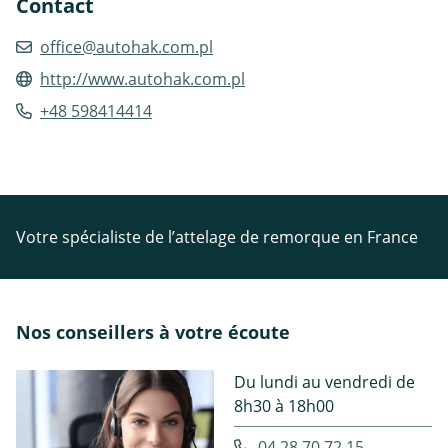
Contact
office@autohak.com.pl
http://www.autohak.com.pl
+48 598414414
Votre spécialiste de l’attelage de remorque en France
Nos conseillers à votre écoute
Du lundi au vendredi de
8h30 à 18h00
04.28.70.72.15