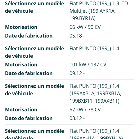
Sélectionnez un modèle
Fiat PUNTO (199_) 1.3 JTD
de véhicule
Multijet (199.AYR1A,
199.BYR1A)
Motorisation
66 kW / 90 CV
Date de fabrication
05.18 -
Sélectionnez un modèle
Fiat PUNTO (199_) 1.4
de véhicule
Motorisation
101 kW / 137 CV
Date de fabrication
09.12 -
Sélectionnez un modèle
Fiat PUNTO (199_) 1.4
de véhicule
(199AXB1A, 199BXB1A,
199BXB11, 199AXB11)
Motorisation
57 kW / 78 CV
Date de fabrication
03.12 -
Sélectionnez un modèle
Fiat PUNTO (199_) 1.4
de véhicule
(199AXH1A, 199BXH1A)