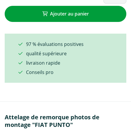
Ajouter au panier
97 % évaluations positives
qualité supérieure
livraison rapide
Conseils pro
Attelage de remorque photos de
montage "FIAT PUNTO"