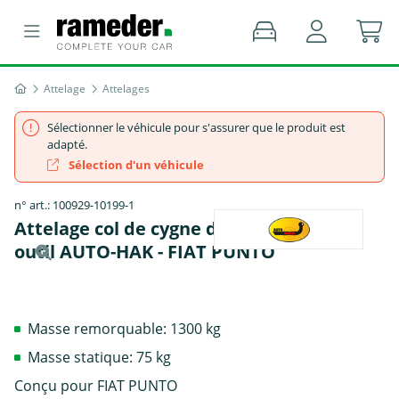
Attelage
Attelages
Sélectionner le véhicule pour s'assurer que le produit est
adapté.
Sélection d'un véhicule
n° art.: 100929-10199-1
Attelage col de cygne démontable avec
outil AUTO-HAK - FIAT PUNTO
Masse remorquable: 1300 kg
Masse statique: 75 kg
Conçu pour FIAT PUNTO