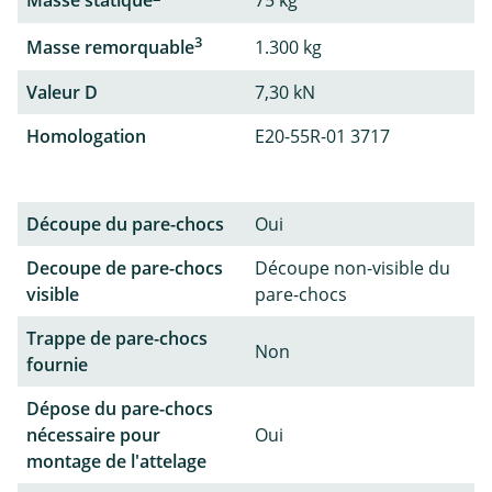
Masse statique
75 kg
3
Masse remorquable
1.300 kg
Valeur D
7,30 kN
Homologation
E20-55R-01 3717
Découpe du pare-chocs
Oui
Decoupe de pare-chocs
Découpe non-visible du
visible
pare-chocs
Trappe de pare-chocs
Non
fournie
Dépose du pare-chocs
nécessaire pour
Oui
montage de l'attelage