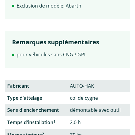
Exclusion de modèle: Abarth
Remarques supplémentaires
pour véhicules sans CNG / GPL
Fabricant
AUTO-HAK
Type d'attelage
col de cygne
Sens d'enclenchement
démontable avec outil
1
Temps d'installation
2,0 h
2