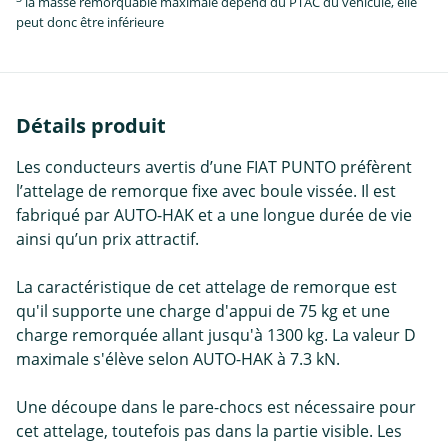
la masse remorquable maximale dépend du PTAC du véhicule, elle
peut donc être inférieure
Détails produit
Les conducteurs avertis d’une FIAT PUNTO préfèrent
l’attelage de remorque fixe avec boule vissée. Il est
fabriqué par AUTO-HAK et a une longue durée de vie
ainsi qu’un prix attractif.
La caractéristique de cet attelage de remorque est
qu'il supporte une charge d'appui de 75 kg et une
charge remorquée allant jusqu'à 1300 kg. La valeur D
maximale s'élève selon AUTO-HAK à 7.3 kN.
Une découpe dans le pare-chocs est nécessaire pour
cet attelage, toutefois pas dans la partie visible. Les