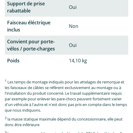
Support de prise
Oui
rabattable
Faisceau éléctrique
Non
inclus
Convient pour porte-
Oui
vélos / porte-charges
Poids
14,10 kg
1
Les temps de montage indiqués pour les attelages de remorque et
les faisceaux de câbles se réfèrent exclusivement au montage ou à
l'installation du produit concerné. Le travail supplémentaire requis
par exemple pour enlever les pare-chocs peuvent fortement varier
d'un véhicule à l'autre et n'est donc pas pris en compte dans le temps
que nous indiquons.
2
la masse statique maximale dépend du concessionnaire, elle peut
donc être inférieure
3