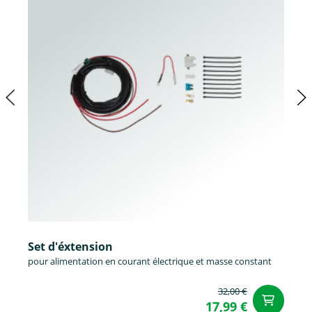
Set d'éxtension
pour alimentation en courant électrique et masse constant
32,00 €
Aj
17,99 €