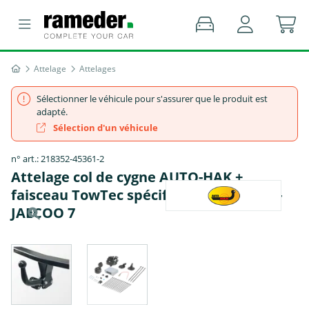
Attelage
Attelages
Sélectionner le véhicule pour s'assurer que le produit est
adapté.
Sélection d'un véhicule
n° art.: 218352-45361-2
Attelage col de cygne AUTO-HAK +
faisceau TowTec spécifique 13 broches -
JAECOO 7