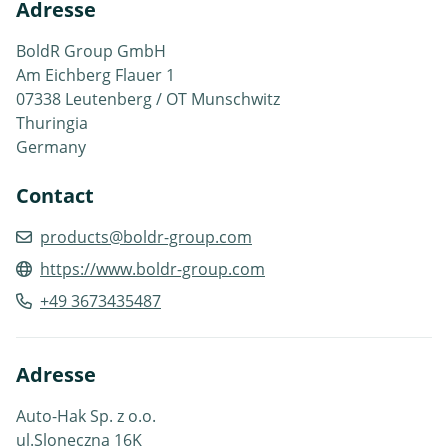
Adresse
BoldR Group GmbH
Am Eichberg Flauer 1
07338 Leutenberg / OT Munschwitz
Thuringia
Germany
Contact
products@boldr-group.com
https://www.boldr-group.com
+49 3673435487
Adresse
Auto-Hak Sp. z o.o.
ul.Sloneczna 16K