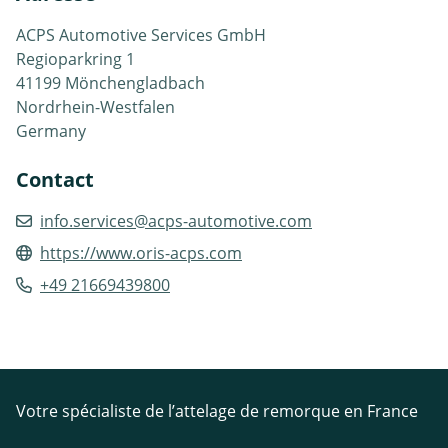
ACPS Automotive Services GmbH
Regioparkring 1
41199 Mönchengladbach
Nordrhein-Westfalen
Germany
Contact
info.services@acps-automotive.com
https://www.oris-acps.com
+49 21669439800
Votre spécialiste de l’attelage de remorque en France