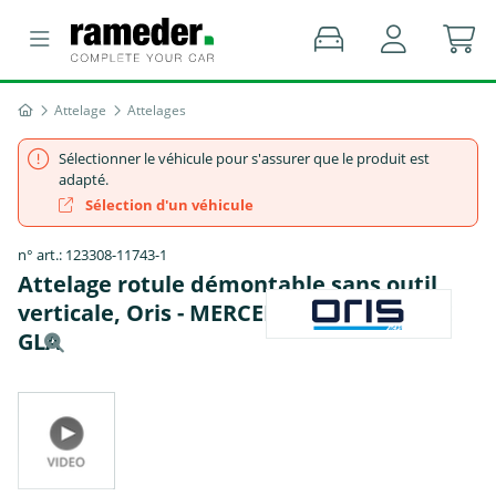
Attelage
Attelages
Sélectionner le véhicule pour s'assurer que le produit est
adapté.
Sélection d'un véhicule
n° art.: 123308-11743-1
Attelage rotule démontable sans outil
verticale, Oris - MERCEDES-BENZ CLASSE
GLA