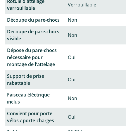
Rotule d'attelage
Verrouillable
verrouillable
Découpe du pare-chocs
Non
Decoupe de pare-chocs
Non
visible
Dépose du pare-chocs
nécessaire pour
Oui
montage de l'attelage
Support de prise
Oui
rabattable
Faisceau éléctrique
Non
inclus
Convient pour porte-
Oui
vélos / porte-charges