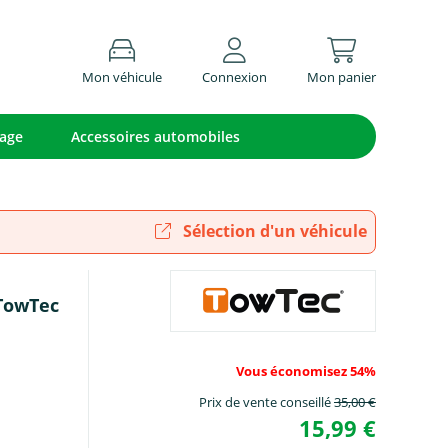
Mon véhicule
Connexion
Mon panier
lage
Accessoires automobiles
Sélection d'un véhicule
 TowTec
Vous économisez 54%
Prix de vente conseillé
35,00 €
15,99 €