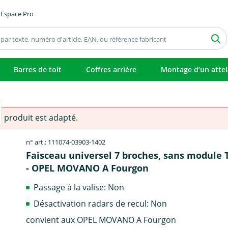
Espace Pro
Barres de toit
Coffres arrière
Montage d’un atte
e produit est adapté.
n° art.: 111074-03903-1402
Faisceau universel 7 broches, sans module
- OPEL MOVANO A Fourgon
Passage à la valise: Non
Désactivation radars de recul: Non
convient aux OPEL MOVANO A Fourgon