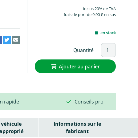
inclus 20% de TVA
frais de port de 9,90 € en sus
en stock
Quantité
Ajouter au panier
on rapide
Conseils pro
véhicule
Informations sur le
approprié
fabricant