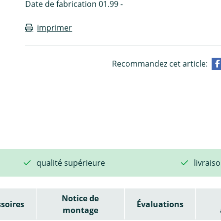
Date de fabrication 01.99 -
imprimer
Recommandez cet article:
qualité supérieure
livrais
Notice de
soires
Évaluations
montage