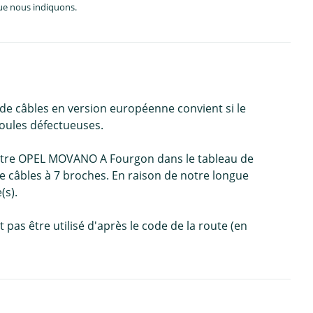
que nous indiquons.
e câbles en version européenne convient si le
poules défectueuses.
 votre OPEL MOVANO A Fourgon dans le tableau de
de câbles à 7 broches. En raison de notre longue
(s).
 pas être utilisé d'après le code de la route (en