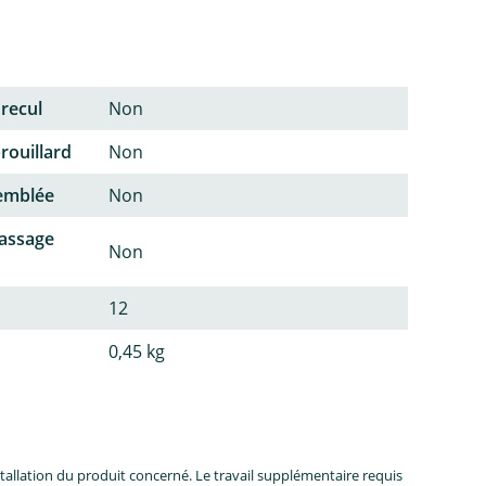
 recul
Non
rouillard
Non
semblée
Non
passage
Non
12
0,45 kg
allation du produit concerné. Le travail supplémentaire requis