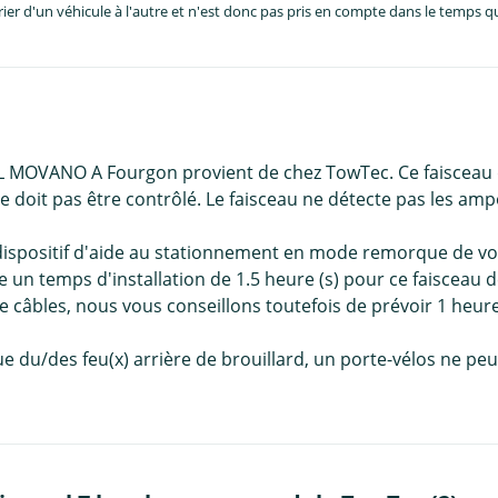
er d'un véhicule à l'autre et n'est donc pas pris en compte dans le temps 
EL MOVANO A Fourgon provient de chez TowTec. Ce faisceau d
 doit pas être contrôlé. Le faisceau ne détecte pas les am
le dispositif d'aide au stationnement en mode remorque de
 un temps d'installation de 1.5 heure (s) pour ce faisceau 
câbles, nous vous conseillons toutefois de prévoir 1 heure
e du/des feu(x) arrière de brouillard, un porte-vélos ne peut