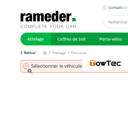
Contact
Attelage
Coffres de toit
Porte-vélos
Retour
Attelage
Faisceaux
Sélectionner le véhicule pour s'assurer que l