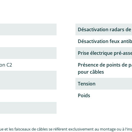
Désactivation radars de
Désactivation feux antib
Prise électrique pré-as
ion C2
Présence de points de 
pour câbles
Tension
Poids
et les faisceaux de câbles se réfèrent exclusivement au montage ou à l'inst