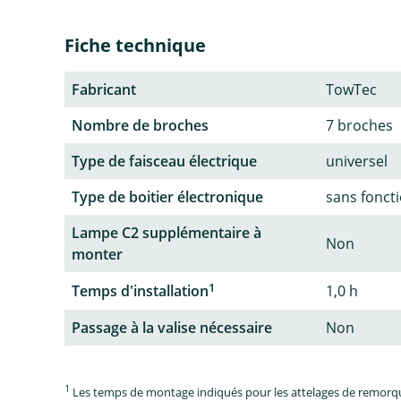
Fiche technique
Fabricant
TowTec
Nombre de broches
7 broches
Type de faisceau électrique
universel
Type de boitier électronique
sans fonct
Lampe C2 supplémentaire à
Non
monter
1
Temps d'installation
1,0 h
Passage à la valise nécessaire
Non
1
Les temps de montage indiqués pour les attelages de remorque 