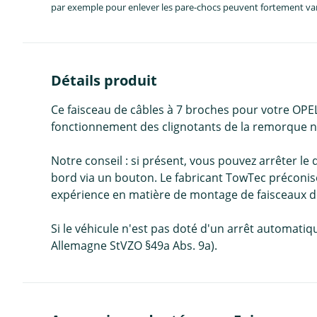
par exemple pour enlever les pare-chocs peuvent fortement vari
Détails produit
Ce faisceau de câbles à 7 broches pour votre OP
fonctionnement des clignotants de la remorque ne
Notre conseil : si présent, vous pouvez arrêter 
bord via un bouton. Le fabricant TowTec préconise
expérience en matière de montage de faisceaux de 
Si le véhicule n'est pas doté d'un arrêt automatiqu
Allemagne StVZO §49a Abs. 9a).