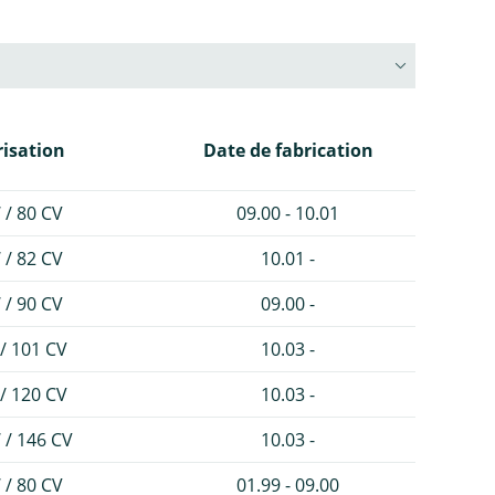
isation
Date de fabrication
 / 80 CV
09.00 - 10.01
 / 82 CV
10.01 -
 / 90 CV
09.00 -
/ 101 CV
10.03 -
/ 120 CV
10.03 -
 / 146 CV
10.03 -
 / 80 CV
01.99 - 09.00