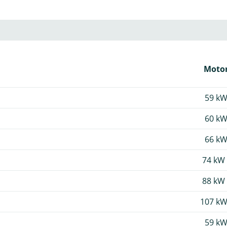
Motor
59 kW
60 kW
66 kW
74 kW 
88 kW 
107 kW
59 kW