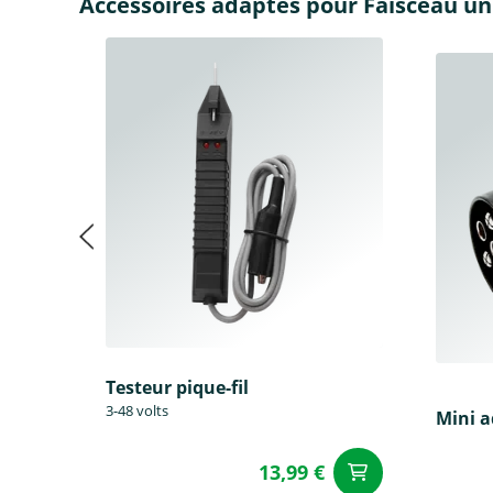
Accessoires adaptés pour Faisceau un
Testeur pique-fil
3-48 volts
Mini 
13,99 €
Ajouter a