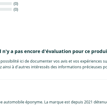
(0)
(0)
Il n'y a pas encore d'évaluation pour ce produi
 possibilité ici de documenter vos avis et vos expériences su
 ainsi à d'autres intéressés des informations précieuses po
e automobile éponyme. La marque est depuis 2021 détenue p