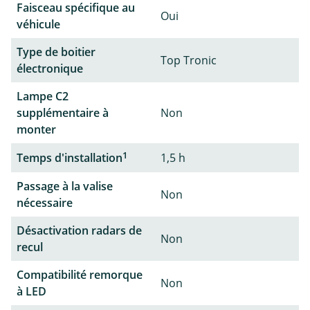
Faisceau spécifique au
Oui
véhicule
Type de boitier
Top Tronic
électronique
Lampe C2
supplémentaire à
Non
monter
1
Temps d'installation
1,5 h
Passage à la valise
Non
nécessaire
Désactivation radars de
Non
recul
Compatibilité remorque
Non
à LED