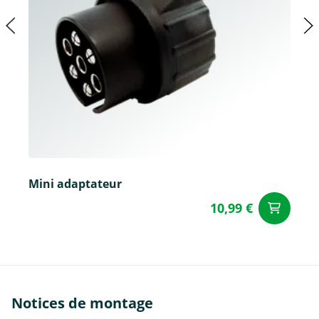
Mini adaptateur
10,99 €
Aj
Notices de montage