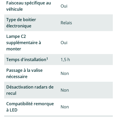
Faisceau spécifique au
Oui
véhicule
Type de boitier
Relais
électronique
Lampe C2
supplémentaire à
Oui
monter
1
Temps d'installation
1,5 h
Passage à la valise
Non
nécessaire
Désactivation radars de
Non
recul
Compatibilité remorque
Non
à LED