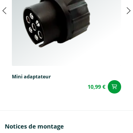
Mini adaptateur
10,99 €
Aj
Notices de montage