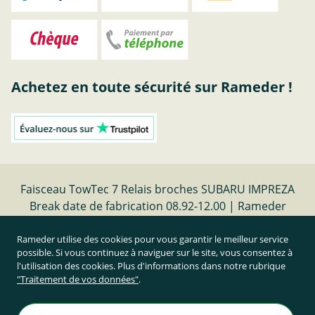
Achetez en toute sécurité sur Rameder !
Faisceau TowTec 7 Relais broches SUBARU IMPREZA
Break date de fabrication 08.92-12.00 | Rameder
faisceaux electriques
Rameder utilise des cookies pour vous garantir le meilleur service
possible. Si vous continuez à naviguer sur le site, vous consentez à
Résilier le contrat
l'utilisation des cookies. Plus d'informations dans notre rubrique
"Traitement de vos données"
.
Prix TTC et hors frais de port