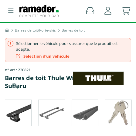
Barres de toit/Porte-skis
Barres de toit
Sélectionner le véhicule pour s'assurer que le produit est
adapté.
Sélection d'un véhicule
n° art.: 220821
Barres de toit Thule WingBar EVO -
Subaru