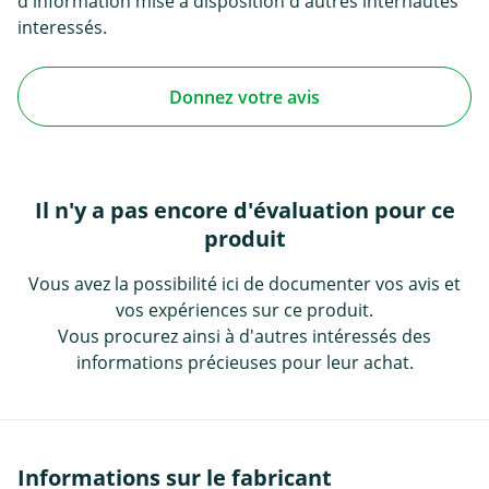
d'information mise à disposition d'autres internautes
interessés.
Donnez votre avis
Il n'y a pas encore d'évaluation pour ce
produit
Vous avez la possibilité ici de documenter vos avis et
vos expériences sur ce produit.
Vous procurez ainsi à d'autres intéressés des
informations précieuses pour leur achat.
Informations sur le fabricant