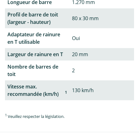
Longueur de barre
1.270 mm
Profil de barre de toit
80 x 30 mm
(largeur - hauteur)
Adaptateur de rainure
Oui
en T utilisable
Largeur de rainure en T
20 mm
Nombre de barres de
2
toit
Vitesse max.
130 km/h
1
recommandée (km/h)
1
Veuillez respecter la législation.