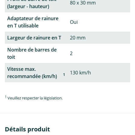
80 x 30 mm
(largeur - hauteur)
Adaptateur de rainure
Oui
en T utilisable
Largeur de rainure en T
20 mm
Nombre de barres de
2
toit
Vitesse max.
130 km/h
1
recommandée (km/h)
1
Veuillez respecter la législation.
Détails produit