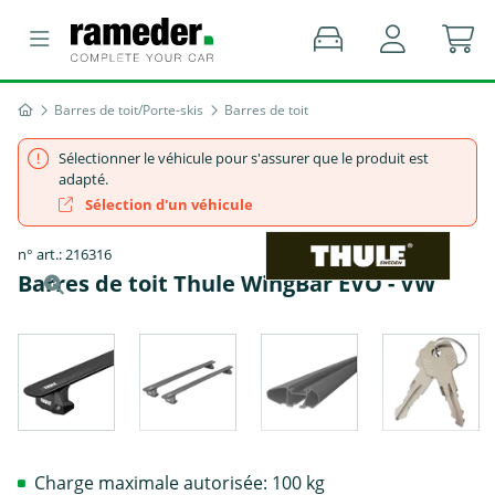
Barres de toit/Porte-skis
Barres de toit
Sélectionner le véhicule pour s'assurer que le produit est
adapté.
Sélection d'un véhicule
n° art.: 216316
Barres de toit Thule WingBar EVO - VW
Charge maximale autorisée: 100 kg