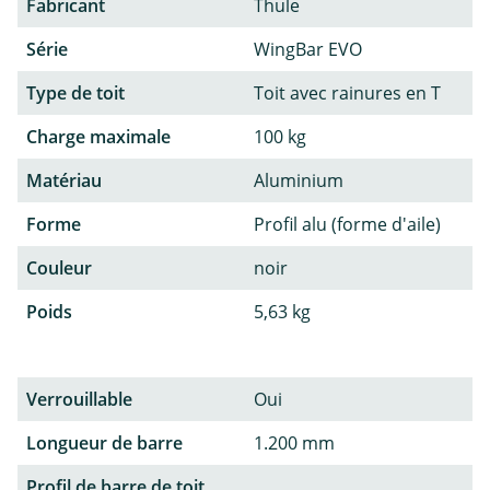
Fabricant
Thule
Série
WingBar EVO
Type de toit
Toit avec rainures en T
Charge maximale
100 kg
Matériau
Aluminium
Forme
Profil alu (forme d'aile)
Couleur
noir
Poids
5,63 kg
Verrouillable
Oui
Longueur de barre
1.200 mm
Profil de barre de toit