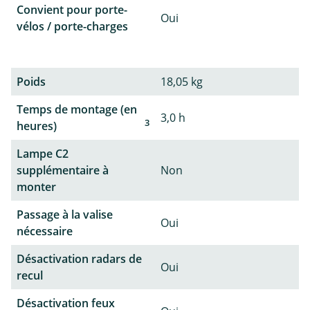
Convient pour porte-
Oui
vélos / porte-charges
Poids
18,05 kg
Temps de montage (en
3,0 h
3
heures)
Lampe C2
supplémentaire à
Non
monter
Passage à la valise
Oui
nécessaire
Désactivation radars de
Oui
recul
Désactivation feux