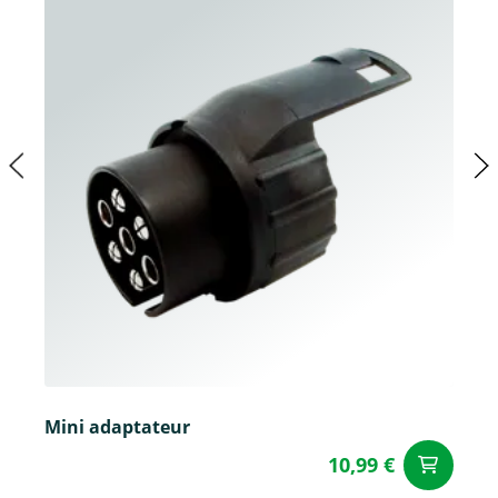
Mini adaptateur
10,99 €
Aj