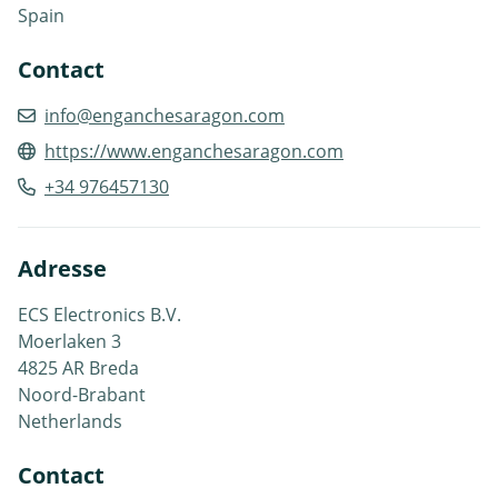
Spain
Contact
info@enganchesaragon.com
https://www.enganchesaragon.com
+34 976457130
Adresse
ECS Electronics B.V.
Moerlaken 3
4825 AR Breda
Noord-Brabant
Netherlands
Contact