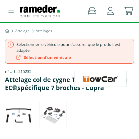
Attelage
Attelages
Sélectionner le véhicule pour s'assurer que le produit est
adapté.
Sélection d'un véhicule
n° art.: 215235
Attelage col de cygne TowCar + faisceau
ECS spécifique 7 broches - Cupra