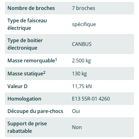
Nombre de broches
7 broches
Type de faisceau
spécifique
électrique
Type de boitier
CANBUS
électronique
1
Masse remorquable
2.500 kg
2
Masse statique
130 kg
Valeur D
11,75 kN
Homologation
E13 55R-01 4260
Découpe du pare-chocs
Oui
Support de prise
Non
rabattable