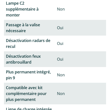
Lampe C2
supplémentaire à
Non
monter
Passage à la valise
Oui
nécessaire
Désactivation radars de
Oui
recul
Désactivation feux
Oui
antibrouillard
Plus permanent intégré,
Non
pin 9
Compatible avec kit
complémentaire pour
Non
plus permanent
Ligne de charge intégrée,