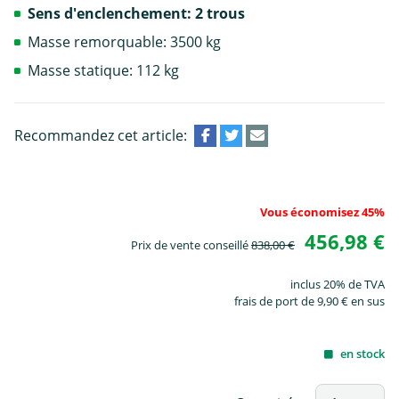
Sens d'enclenchement: 2 trous
Masse remorquable: 3500 kg
Masse statique: 112 kg
Recommandez cet article:
Vous économisez 45%
456,98 €
Prix de vente conseillé
838,00 €
inclus 20% de TVA
frais de port de 9,90 € en sus
en stock