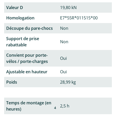
Valeur D
19,80 kN
Homologation
E7*55R*011515*00
Découpe du pare-chocs
Non
Support de prise
Non
rabattable
Convient pour porte-
Oui
vélos / porte-charges
Ajustable en hauteur
Oui
Poids
28,99 kg
Temps de montage (en
2,5 h
4
heures)