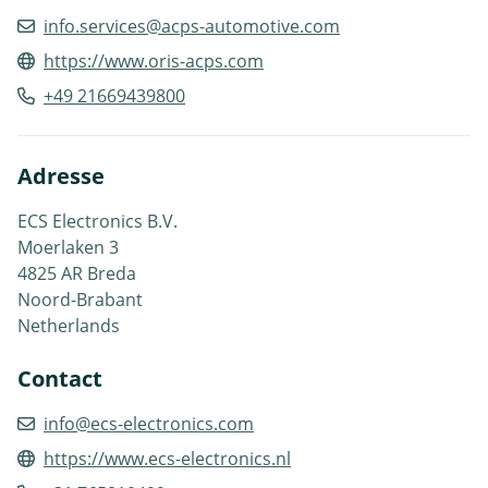
info.services@acps-automotive.com
https://www.oris-acps.com
+49 21669439800
Adresse
ECS Electronics B.V.
Moerlaken 3
4825 AR Breda
Noord-Brabant
Netherlands
Contact
info@ecs-electronics.com
https://www.ecs-electronics.nl