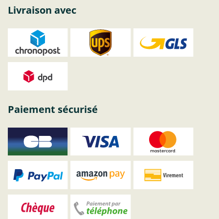
Livraison avec
Paiement sécurisé