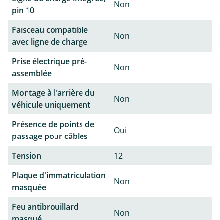
Non
pin 10
Faisceau compatible
Non
avec ligne de charge
Prise électrique pré-
Non
assemblée
Montage à l'arrière du
Non
véhicule uniquement
Présence de points de
Oui
passage pour câbles
Tension
12
Plaque d'immatriculation
Non
masquée
Feu antibrouillard
Non
masqué