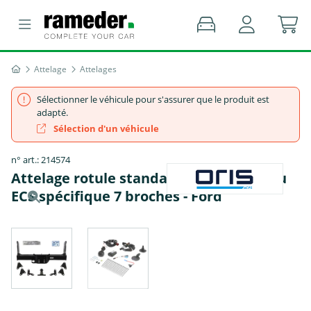
Attelage
Attelages
Sélectionner le véhicule pour s'assurer que le produit est
adapté.
Sélection d'un véhicule
n° art.: 214574
Attelage rotule standard Oris + faisceau
ECS spécifique 7 broches - Ford