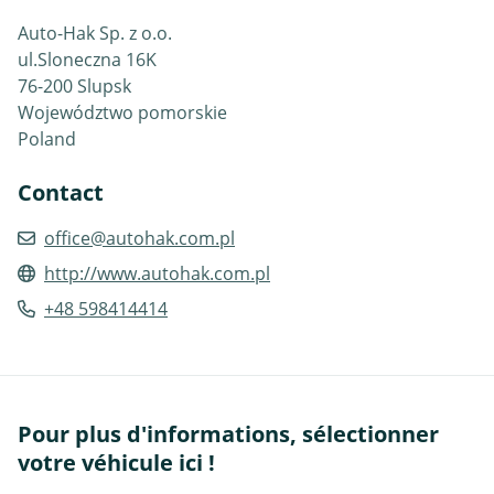
Auto-Hak Sp. z o.o.
ul.Sloneczna 16K
76-200 Slupsk
Województwo pomorskie
Poland
Contact
office@autohak.com.pl
http://www.autohak.com.pl
+48 598414414
Pour plus d'informations, sélectionner
votre véhicule ici !