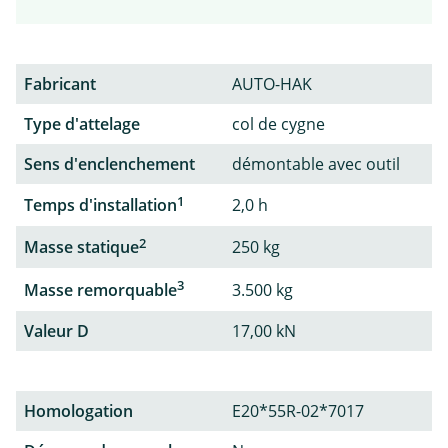
Fabricant
AUTO-HAK
Type d'attelage
col de cygne
Sens d'enclenchement
démontable avec outil
1
Temps d'installation
2,0 h
2
Masse statique
250 kg
3
Masse remorquable
3.500 kg
Valeur D
17,00 kN
Homologation
E20*55R-02*7017