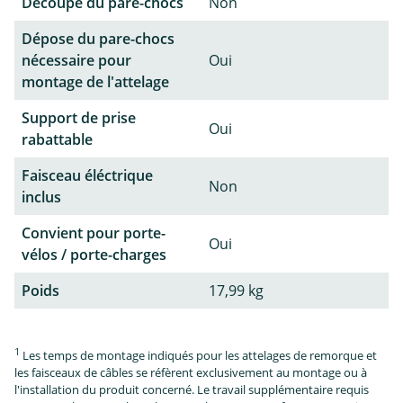
Découpe du pare-chocs
Non
Dépose du pare-chocs
nécessaire pour
Oui
montage de l'attelage
Support de prise
Oui
rabattable
Faisceau éléctrique
Non
inclus
Convient pour porte-
Oui
vélos / porte-charges
Poids
17,99 kg
1
Les temps de montage indiqués pour les attelages de remorque et
les faisceaux de câbles se réfèrent exclusivement au montage ou à
l'installation du produit concerné. Le travail supplémentaire requis