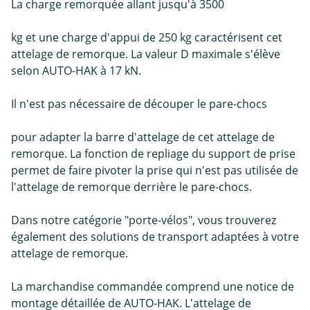
La charge remorquée allant jusqu'à 3500
kg et une charge d'appui de 250 kg caractérisent cet
attelage de remorque. La valeur D maximale s'élève
selon AUTO-HAK à 17 kN.
Il n'est pas nécessaire de découper le pare-chocs
pour adapter la barre d'attelage de cet attelage de
remorque. La fonction de repliage du support de prise
permet de faire pivoter la prise qui n'est pas utilisée de
l'attelage de remorque derrière le pare-chocs.
Dans notre catégorie "porte-vélos", vous trouverez
également des solutions de transport adaptées à votre
attelage de remorque.
La marchandise commandée comprend une notice de
montage détaillée de AUTO-HAK. L'attelage de