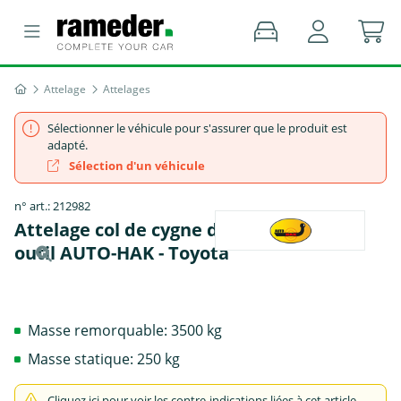
Attelage
Attelages
Sélectionner le véhicule pour s'assurer que le produit est
adapté.
Sélection d'un véhicule
n° art.: 212982
Attelage col de cygne démontable avec
outil AUTO-HAK - Toyota
Masse remorquable: 3500 kg
Masse statique: 250 kg
Cliquez ici pour voir les contre-indications liées à cet article.