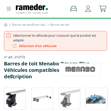
Barres de toit/Porte-skis
Barres de toit
Sélectionner le véhicule pour s'assurer que le produit est
adapté.
Sélection d'un véhicule
n° art.: 212772
Barres de toit Menabo Omega Plus -
Véhicules compatibles : voir la
description