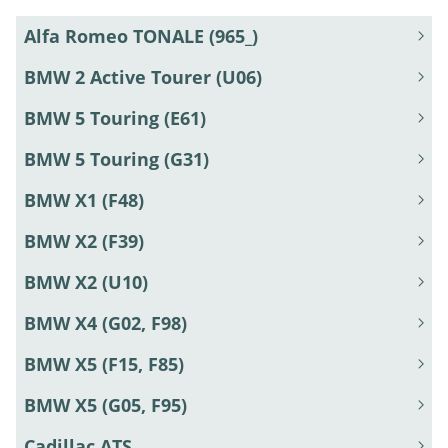
Alfa Romeo TONALE (965_)
BMW 2 Active Tourer (U06)
BMW 5 Touring (E61)
BMW 5 Touring (G31)
BMW X1 (F48)
BMW X2 (F39)
BMW X2 (U10)
BMW X4 (G02, F98)
BMW X5 (F15, F85)
BMW X5 (G05, F95)
Cadillac ATS