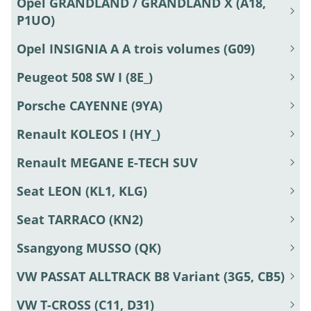
Opel GRANDLAND / GRANDLAND X (A18,
P1UO)
Opel INSIGNIA A A trois volumes (G09)
Peugeot 508 SW I (8E_)
Porsche CAYENNE (9YA)
Renault KOLEOS I (HY_)
Renault MEGANE E-TECH SUV
Seat LEON (KL1, KLG)
Seat TARRACO (KN2)
Ssangyong MUSSO (QK)
VW PASSAT ALLTRACK B8 Variant (3G5, CB5)
VW T-CROSS (C11, D31)