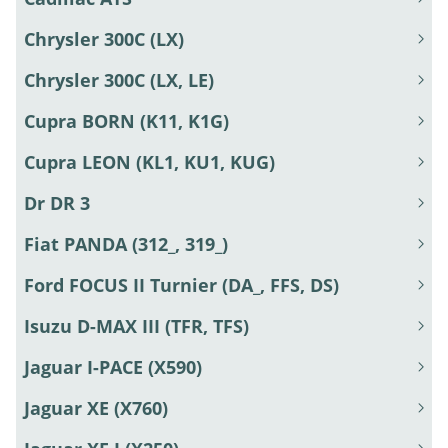
Chrysler 300C (LX)
Chrysler 300C (LX, LE)
Cupra BORN (K11, K1G)
Cupra LEON (KL1, KU1, KUG)
Dr DR 3
Fiat PANDA (312_, 319_)
Ford FOCUS II Turnier (DA_, FFS, DS)
Isuzu D-MAX III (TFR, TFS)
Jaguar I-PACE (X590)
Jaguar XE (X760)