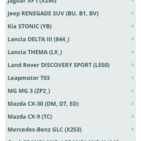
Jaguar XF I (X250)
Jeep RENEGADE SUV (BU, B1, BV)
Kia STONIC (YB)
Lancia DELTA III (844_)
Lancia THEMA (LX_)
Land Rover DISCOVERY SPORT (L550)
Leapmotor T03
MG MG 3 (ZP2_)
Mazda CX-30 (DM, DT, ED)
Mazda CX-9 (TC)
Mercedes-Benz GLC (X253)