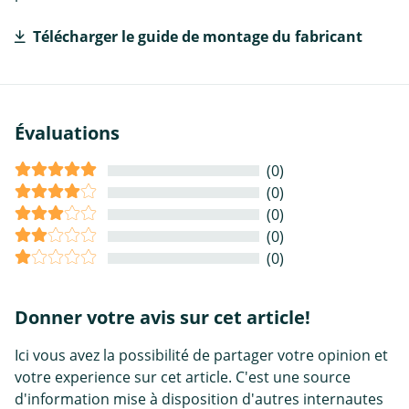
Télécharger le guide de montage du fabricant
Évaluations
(0)
(0)
(0)
(0)
(0)
Donner votre avis sur cet article!
Ici vous avez la possibilité de partager votre opinion et
votre experience sur cet article. C'est une source
d'information mise à disposition d'autres internautes