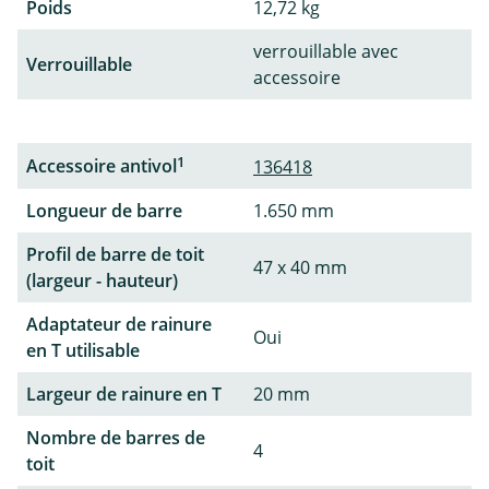
Poids
12,72 kg
verrouillable avec
Verrouillable
accessoire
1
Accessoire antivol
136418
Longueur de barre
1.650 mm
Profil de barre de toit
47 x 40 mm
(largeur - hauteur)
Adaptateur de rainure
Oui
en T utilisable
Largeur de rainure en T
20 mm
Nombre de barres de
4
toit