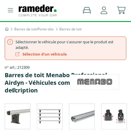
Barres de toit/Porte-skis
Barres de toit
Sélectionner le véhicule pour s'assurer que le produit est
adapté.
Sélection d'un véhicule
n° art.: 212309
Barres de toit Menabo Professional
Airdyn - Véhicules compatibles : voir la
description