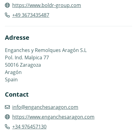
https://www.boldr-group.com
+49 3673435487
Adresse
Enganches y Remolques Aragón S.L
Pol. Ind. Malpica 77
50016 Zaragoza
Aragón
Spain
Contact
info@enganchesaragon.com
https://www.enganchesaragon.com
+34 976457130