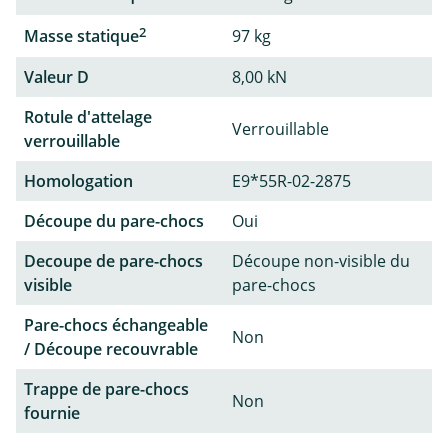
2
Masse statique
97 kg
Valeur D
8,00 kN
Rotule d'attelage
Verrouillable
verrouillable
Homologation
E9*55R-02-2875
Découpe du pare-chocs
Oui
Decoupe de pare-chocs
Découpe non-visible du
visible
pare-chocs
Pare-chocs échangeable
Non
/ Découpe recouvrable
Trappe de pare-chocs
Non
fournie