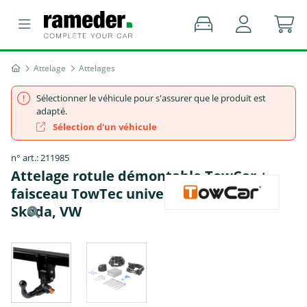
Attelage
Attelages
Sélectionner le véhicule pour s'assurer que le produit est
adapté.
Sélection d'un véhicule
n° art.: 211985
Attelage rotule démontable TowCar +
faisceau TowTec universel 7 broches -
Skoda, VW