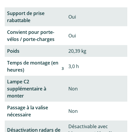
Support de prise
Oui
rabattable
Convient pour porte-
Oui
vélos / porte-charges
Poids
20,39 kg
Temps de montage (en
3,0 h
3
heures)
Lampe C2
supplémentaire à
Non
monter
Passage à la valise
Non
nécessaire
Désactivable avec
Désactivation radars de