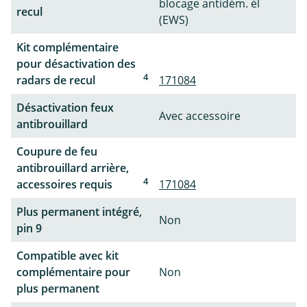
blocage antidém. él
recul
(EWS)
Kit complémentaire
pour désactivation des
4
radars de recul
171084
Désactivation feux
Avec accessoire
antibrouillard
Coupure de feu
antibrouillard arrière,
4
accessoires requis
171084
Plus permanent intégré,
Non
pin 9
Compatible avec kit
complémentaire pour
Non
plus permanent