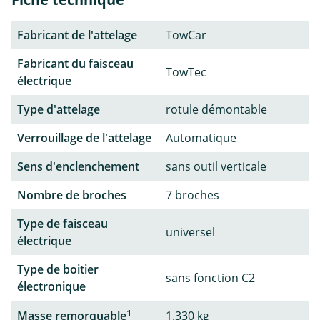
Fabricant de l'attelage
TowCar
Fabricant du faisceau
TowTec
électrique
Type d'attelage
rotule démontable
Verrouillage de l'attelage
Automatique
Sens d'enclenchement
sans outil verticale
Nombre de broches
7 broches
Type de faisceau
universel
électrique
Type de boitier
sans fonction C2
électronique
1
Masse remorquable
1.330 kg