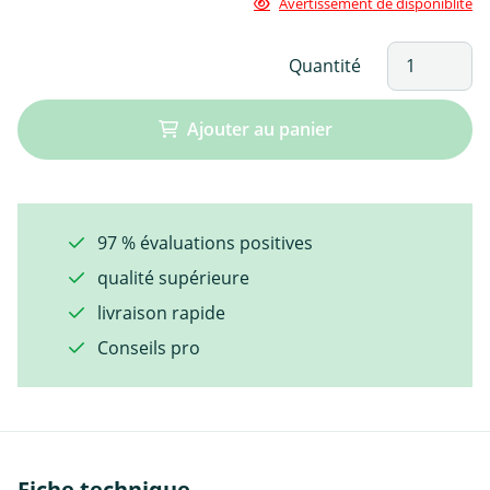
Avertissement de disponiblité
Quantité
Ajouter au panier
97 % évaluations positives
qualité supérieure
livraison rapide
Conseils pro
Fiche technique