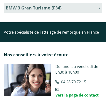
BMW 3 Gran Turismo (F34)
Votre spécialiste de l’attelage de remorque en France
Nos conseillers à votre écoute
Du lundi au vendredi de
8h30 à 18h00
04.28.70.72.15
Vers la page de contact