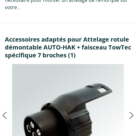
nécessaire pour monter un attelage de remorque sur
votre .
Accessoires adaptés pour Attelage rotule
démontable AUTO-HAK + faisceau TowTec
spécifique 7 broches (1)