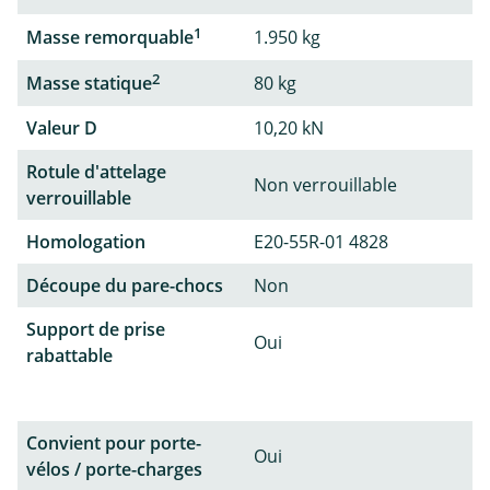
1
Masse remorquable
1.950 kg
2
Masse statique
80 kg
Valeur D
10,20 kN
Rotule d'attelage
Non verrouillable
verrouillable
Homologation
E20-55R-01 4828
Découpe du pare-chocs
Non
Support de prise
Oui
rabattable
Convient pour porte-
Oui
vélos / porte-charges