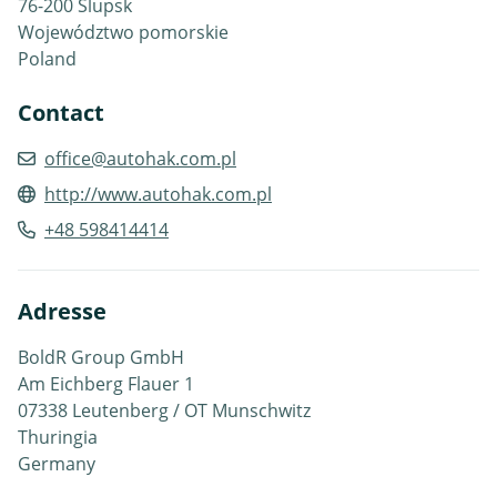
76-200 Slupsk
Województwo pomorskie
Poland
Contact
office@autohak.com.pl
http://www.autohak.com.pl
+48 598414414
Adresse
BoldR Group GmbH
Am Eichberg Flauer 1
07338 Leutenberg / OT Munschwitz
Thuringia
Germany