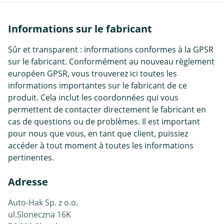
Informations sur le fabricant
Sûr et transparent : informations conformes à la GPSR
sur le fabricant. Conformément au nouveau règlement
européen GPSR, vous trouverez ici toutes les
informations importantes sur le fabricant de ce
produit. Cela inclut les coordonnées qui vous
permettent de contacter directement le fabricant en
cas de questions ou de problèmes. Il est important
pour nous que vous, en tant que client, puissiez
accéder à tout moment à toutes les informations
pertinentes.
Adresse
Auto-Hak Sp. z o.o.
ul.Sloneczna 16K