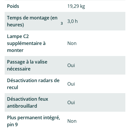
Poids
19,29 kg
Temps de montage (en
3,0 h
3
heures)
Lampe C2
supplémentaire à
Non
monter
Passage à la valise
Oui
nécessaire
Désactivation radars de
Oui
recul
Désactivation feux
Oui
antibrouillard
Plus permanent intégré,
Non
pin 9