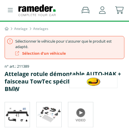
Attelage
Attelages
Sélectionner le véhicule pour s'assurer que le produit est
adapté.
Sélection d'un véhicule
n° art.: 211389
Attelage rotule démontable AUTO-HAK +
faisceau TowTec spécifique 7 broches -
BMW