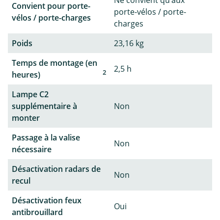
Ne convient qu’aux
Convient pour porte-
porte-vélos / porte-
vélos / porte-charges
charges
Poids
23,16 kg
Temps de montage (en
2,5 h
2
heures)
Lampe C2
supplémentaire à
Non
monter
Passage à la valise
Non
nécessaire
Désactivation radars de
Non
recul
Désactivation feux
Oui
antibrouillard