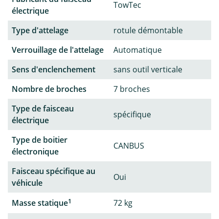
TowTec
électrique
Type d'attelage
rotule démontable
Verrouillage de l'attelage
Automatique
Sens d'enclenchement
sans outil verticale
Nombre de broches
7 broches
Type de faisceau
spécifique
électrique
Type de boitier
CANBUS
électronique
Faisceau spécifique au
Oui
véhicule
1
Masse statique
72 kg