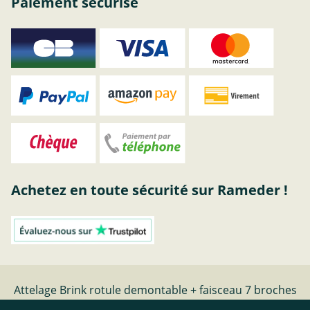
Paiement sécurisé
Achetez en toute sécurité sur Rameder !
Attelage Brink rotule demontable + faisceau 7 broches
- date de fabrication - | Rameder Attelage