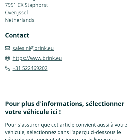
7951 CX Staphorst
Overijssel
Netherlands
Contact
sales.nl@brink.eu
https://www.brink.eu
+31 522469202
Pour plus d'informations, sélectionner
votre véhicule ici !
Pour s'assurer que cet article convient aussi à votre
véhicule, sélectionnez dans l'aperçu ci-dessous le
véhicule qui convient et cliquez sur le lien « plus