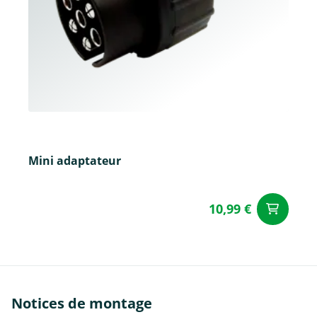
Mini adaptateur
10,99 €
Aj
Notices de montage