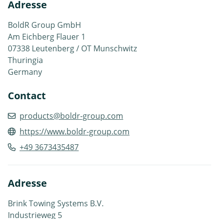
Adresse
BoldR Group GmbH
Am Eichberg Flauer 1
07338 Leutenberg / OT Munschwitz
Thuringia
Germany
Contact
products@boldr-group.com
https://www.boldr-group.com
+49 3673435487
Adresse
Brink Towing Systems B.V.
Industrieweg 5