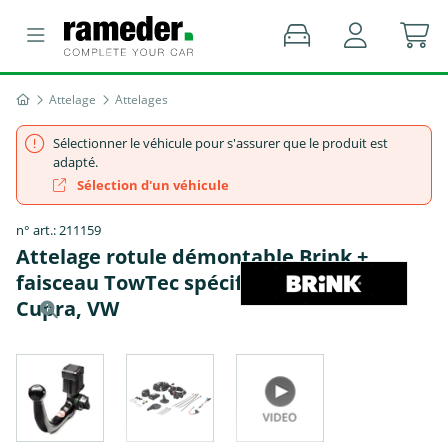
Attelage
Attelages
Sélectionner le véhicule pour s'assurer que le produit est
adapté.
Sélection d'un véhicule
n° art.: 211159
Attelage rotule démontable Brink +
faisceau TowTec spécifique 7 broches -
Cupra, VW