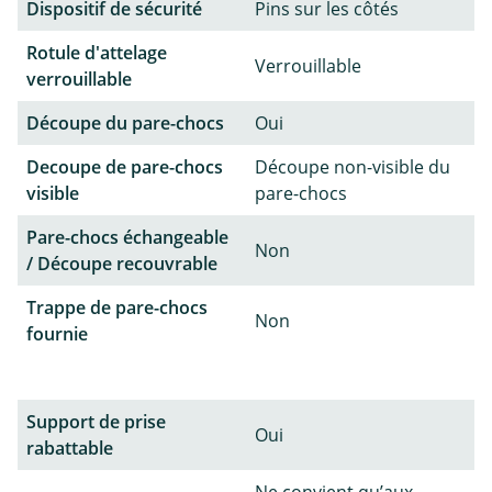
Dispositif de sécurité
Pins sur les côtés
Rotule d'attelage
Verrouillable
verrouillable
Découpe du pare-chocs
Oui
Decoupe de pare-chocs
Découpe non-visible du
visible
pare-chocs
Pare-chocs échangeable
Non
/ Découpe recouvrable
Trappe de pare-chocs
Non
fournie
Support de prise
Oui
rabattable