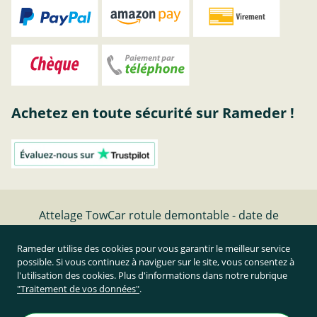
Achetez en toute sécurité sur Rameder !
Attelage TowCar rotule demontable - date de
fabrication - | RAMEDER
Rameder utilise des cookies pour vous garantir le meilleur service
possible. Si vous continuez à naviguer sur le site, vous consentez à
Résilier le contrat
l'utilisation des cookies. Plus d'informations dans notre rubrique
"Traitement de vos données"
.
Prix TTC et hors frais de port