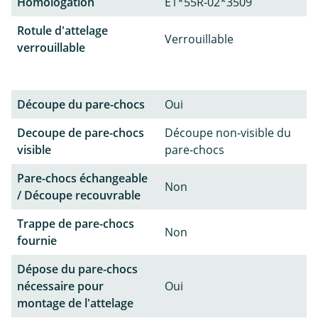
Homologation
E1*55R-02*3509
Rotule d'attelage
Verrouillable
verrouillable
Découpe du pare-chocs
Oui
Decoupe de pare-chocs
Découpe non-visible du
visible
pare-chocs
Pare-chocs échangeable
Non
/ Découpe recouvrable
Trappe de pare-chocs
Non
fournie
Dépose du pare-chocs
nécessaire pour
Oui
montage de l'attelage