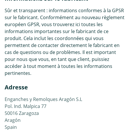
Sûr et transparent : informations conformes à la GPSR
sur le fabricant. Conformément au nouveau règlement
européen GPSR, vous trouverez ici toutes les
informations importantes sur le fabricant de ce
produit. Cela inclut les coordonnées qui vous
permettent de contacter directement le fabricant en
cas de questions ou de problèmes. Il est important
pour nous que vous, en tant que client, puissiez
accéder à tout moment à toutes les informations
pertinentes.
Adresse
Enganches y Remolques Aragón S.L
Pol. Ind. Malpica 77
50016 Zaragoza
Aragón
Spain