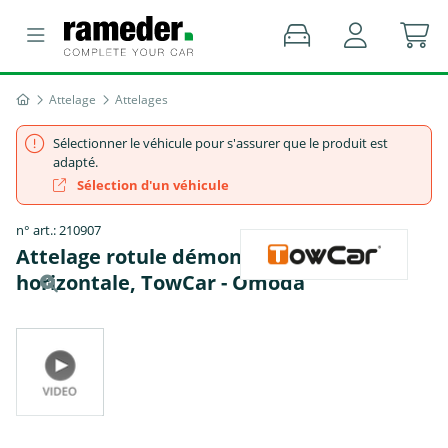
Attelage
Attelages
Sélectionner le véhicule pour s'assurer que le produit est
adapté.
Sélection d'un véhicule
n° art.: 210907
Attelage rotule démontable sans outil
horizontale, TowCar - Omoda