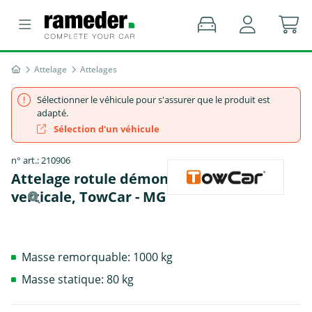
Attelage
Attelages
Sélectionner le véhicule pour s'assurer que le produit est
adapté.
Sélection d'un véhicule
n° art.: 210906
Attelage rotule démontable sans outil
verticale, TowCar - MG
Masse remorquable: 1000 kg
Masse statique: 80 kg