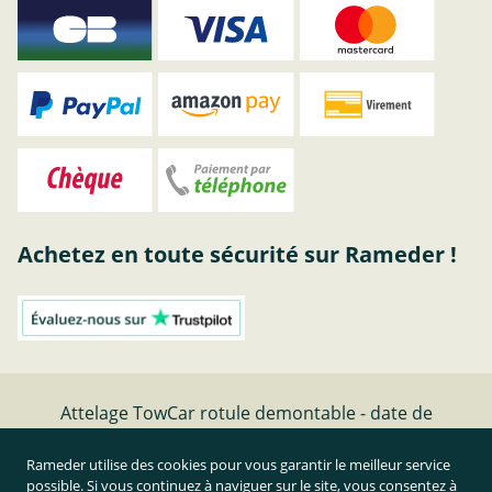
Achetez en toute sécurité sur Rameder !
Attelage TowCar rotule demontable - date de
fabrication - | RAMEDER
Rameder utilise des cookies pour vous garantir le meilleur service
possible. Si vous continuez à naviguer sur le site, vous consentez à