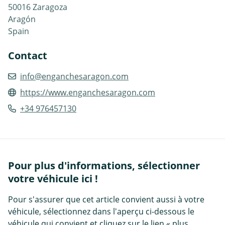
50016 Zaragoza
Aragón
Spain
Contact
info@enganchesaragon.com
https://www.enganchesaragon.com
+34 976457130
Pour plus d'informations, sélectionner
votre véhicule ici !
Pour s'assurer que cet article convient aussi à votre
véhicule, sélectionnez dans l'aperçu ci-dessous le
véhicule qui convient et cliquez sur le lien « plus