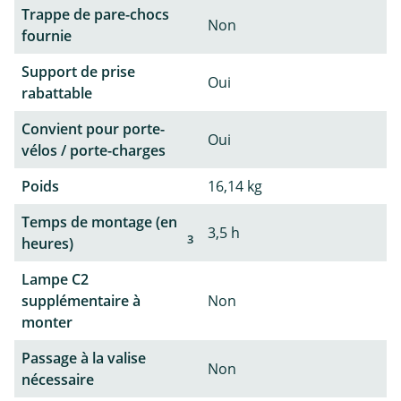
Trappe de pare-chocs
Non
fournie
Support de prise
Oui
rabattable
Convient pour porte-
Oui
vélos / porte-charges
Poids
16,14 kg
Temps de montage (en
3,5 h
3
heures)
Lampe C2
supplémentaire à
Non
monter
Passage à la valise
Non
nécessaire