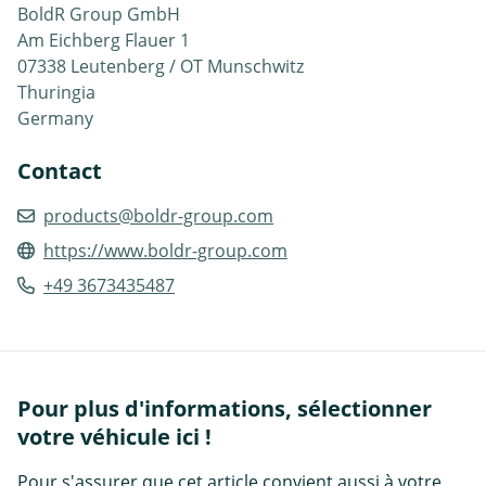
BoldR Group GmbH
Am Eichberg Flauer 1
07338 Leutenberg / OT Munschwitz
Thuringia
Germany
Contact
products@boldr-group.com
https://www.boldr-group.com
+49 3673435487
Pour plus d'informations, sélectionner
votre véhicule ici !
Pour s'assurer que cet article convient aussi à votre