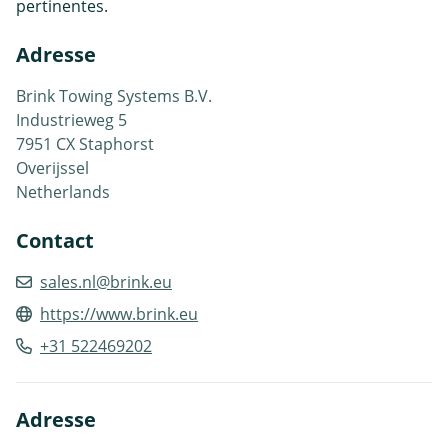
pertinentes.
Adresse
Brink Towing Systems B.V.
Industrieweg 5
7951 CX Staphorst
Overijssel
Netherlands
Contact
sales.nl@brink.eu
https://www.brink.eu
+31 522469202
Adresse