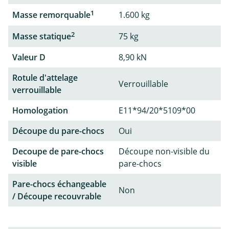
1
Masse remorquable
1.600 kg
2
Masse statique
75 kg
Valeur D
8,90 kN
Rotule d'attelage
Verrouillable
verrouillable
Homologation
E11*94/20*5109*00
Découpe du pare-chocs
Oui
Decoupe de pare-chocs
Découpe non-visible du
visible
pare-chocs
Pare-chocs échangeable
Non
/ Découpe recouvrable