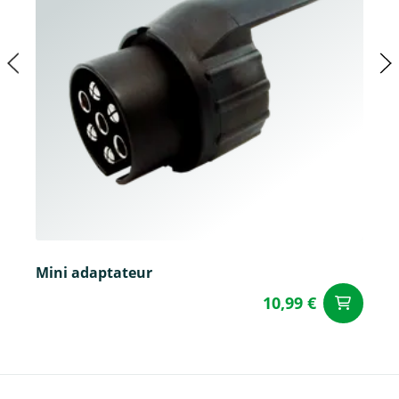
Mini adaptateur
10,99 €
Aj