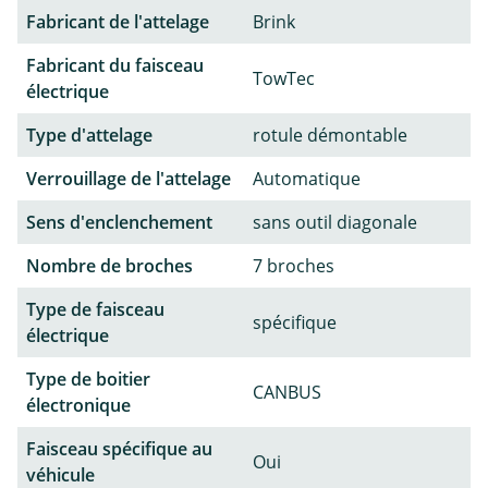
Fabricant de l'attelage
Brink
Fabricant du faisceau
TowTec
électrique
Type d'attelage
rotule démontable
Verrouillage de l'attelage
Automatique
Sens d'enclenchement
sans outil diagonale
Nombre de broches
7 broches
Type de faisceau
spécifique
électrique
Type de boitier
CANBUS
électronique
Faisceau spécifique au
Oui
véhicule