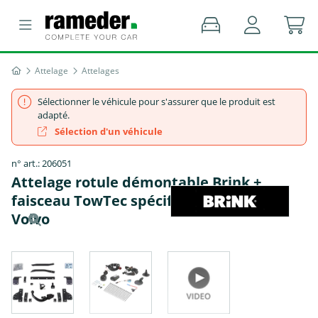
Attelage
Attelages
Sélectionner le véhicule pour s'assurer que le produit est
adapté.
Sélection d'un véhicule
n° art.: 206051
Attelage rotule démontable Brink +
faisceau TowTec spécifique 7 broches -
Volvo