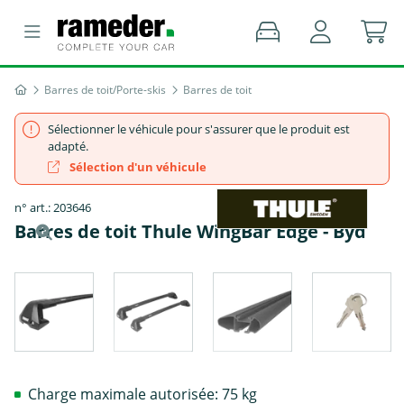
Barres de toit/Porte-skis
Barres de toit
Sélectionner le véhicule pour s'assurer que le produit est
adapté.
Sélection d'un véhicule
n° art.: 203646
Barres de toit Thule WingBar Edge - Byd
Charge maximale autorisée: 75 kg