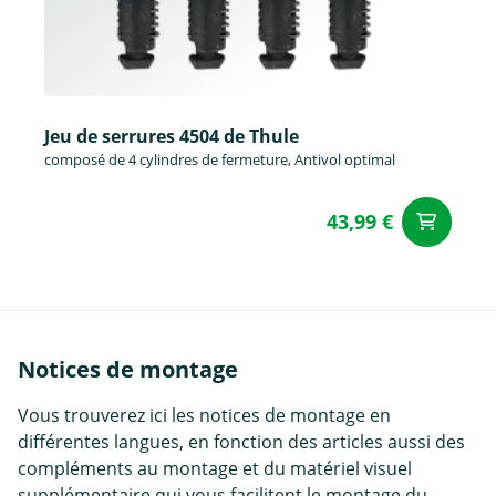
Jeu de serrures 4504 de Thule
composé de 4 cylindres de fermeture, Antivol optimal
43,99 €
Aj
Notices de montage
Vous trouverez ici les notices de montage en
différentes langues, en fonction des articles aussi des
compléments au montage et du matériel visuel
supplémentaire qui vous facilitent le montage du