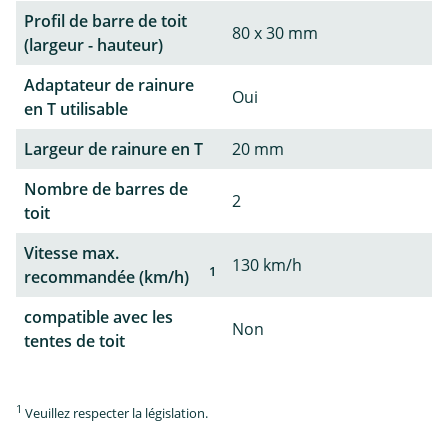
Profil de barre de toit
80 x 30 mm
(largeur - hauteur)
Adaptateur de rainure
Oui
en T utilisable
Largeur de rainure en T
20 mm
Nombre de barres de
2
toit
Vitesse max.
130 km/h
1
recommandée (km/h)
compatible avec les
Non
tentes de toit
1
Veuillez respecter la législation.