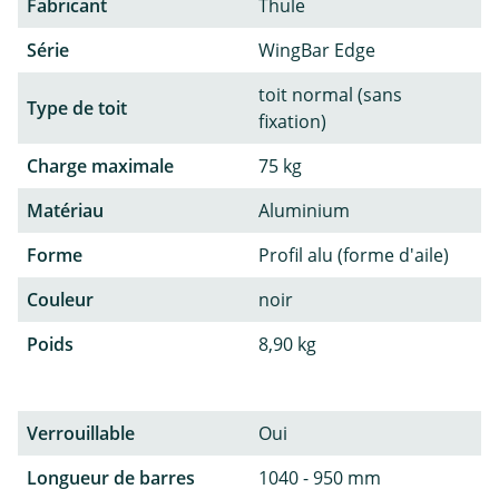
Fabricant
Thule
Série
WingBar Edge
toit normal (sans
Type de toit
fixation)
Charge maximale
75 kg
Matériau
Aluminium
Forme
Profil alu (forme d'aile)
Couleur
noir
Poids
8,90 kg
Verrouillable
Oui
Longueur de barres
1040 - 950 mm