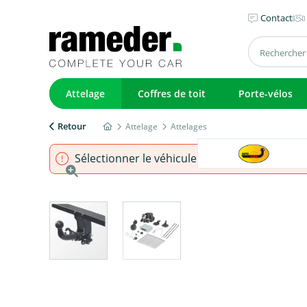
Contact
Attelage
Coffres de toit
Porte-vélos
Retour
Attelage
Attelages
Sélectionner le véhicule pour s'assurer que l