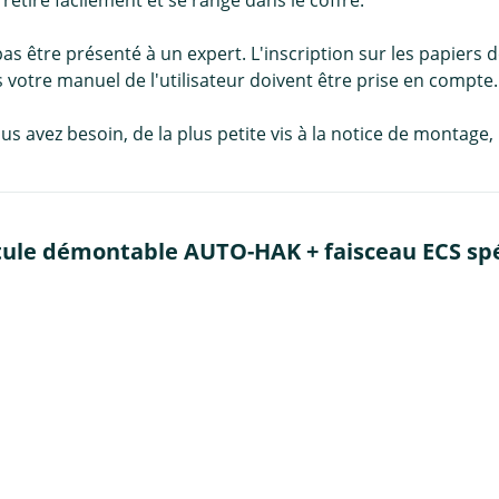
e retire facilement et se range dans le coffre.
pas être présenté à un expert. L'inscription sur les papiers 
votre manuel de l'utilisateur doivent être prise en compte.
us avez besoin, de la plus petite vis à la notice de montag
tule démontable AUTO-HAK + faisceau ECS spéc