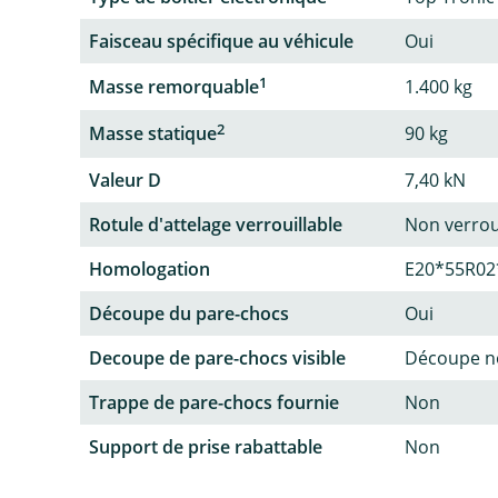
Faisceau spécifique au véhicule
Oui
1
Masse remorquable
1.400 kg
2
Masse statique
90 kg
Valeur D
7,40 kN
Rotule d'attelage verrouillable
Non verrou
Homologation
E20*55R02
Découpe du pare-chocs
Oui
Decoupe de pare-chocs visible
Découpe no
Trappe de pare-chocs fournie
Non
Support de prise rabattable
Non