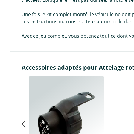
tractées. Lorsqu'elle n'est pas utilisée, la rotule s
Une fois le kit complet monté, le véhicule ne doit 
Les instructions du constructeur automobile dans 
Avec ce jeu complet, vous obtenez tout ce dont vo
Accessoires adaptés pour Attelage ro