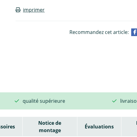
imprimer
Recommandez cet article:
qualité supérieure
livrais
Notice de
soires
Évaluations
montage