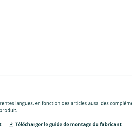
u panier
érentes langues, en fonction des articles aussi des complém
produit.
t
Télécharger le guide de montage du fabricant