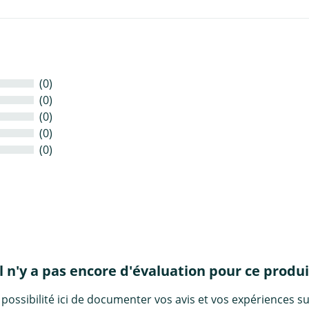
(0)
(0)
(0)
(0)
(0)
Il n'y a pas encore d'évaluation pour ce produi
 possibilité ici de documenter vos avis et vos expériences su