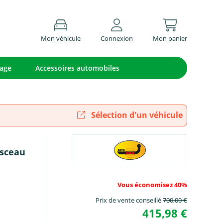
Mon véhicule
Connexion
Mon panier
lage
Accessoires automobiles
Sélection d'un véhicule
isceau
Vous économisez 40%
Prix de vente conseillé
700,00 €
415,98 €