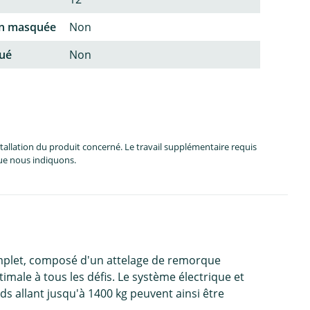
on masquée
Non
qué
Non
allation du produit concerné. Le travail supplémentaire requis
que nous indiquons.
complet, composé d'un attelage de remorque
male à tous les défis. Le système électrique et
s allant jusqu'à 1400 kg peuvent ainsi être