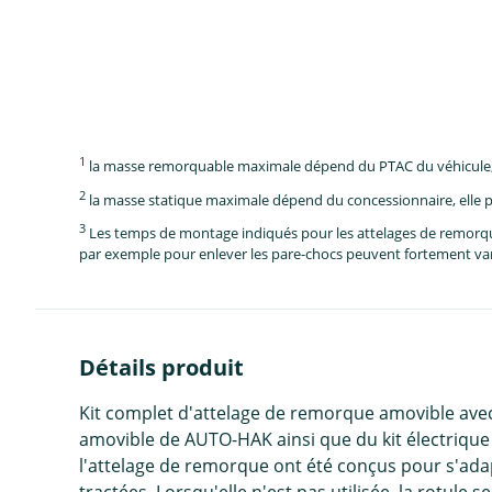
1
la masse remorquable maximale dépend du PTAC du véhicule, e
2
la masse statique maximale dépend du concessionnaire, elle p
3
Les temps de montage indiqués pour les attelages de remorque 
par exemple pour enlever les pare-chocs peuvent fortement vari
Détails produit
Kit complet d'attelage de remorque amovible avec
amovible de AUTO-HAK ainsi que du kit électrique 
l'attelage de remorque ont été conçus pour s'adap