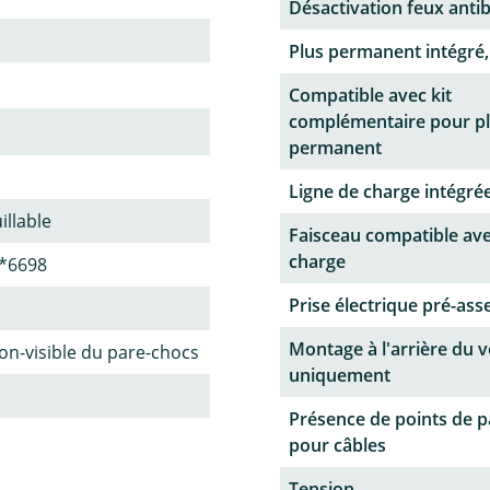
Désactivation feux antib
Plus permanent intégré,
Compatible avec kit
complémentaire pour p
permanent
Ligne de charge intégrée
illable
Faisceau compatible ave
charge
*6698
Prise électrique pré-as
Montage à l'arrière du v
n-visible du pare-chocs
uniquement
Présence de points de 
pour câbles
Tension