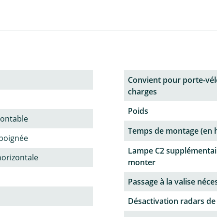
Convient pour porte-vél
charges
Poids
ontable
Temps de montage (en 
poignée
Lampe C2 supplémentai
horizontale
monter
Passage à la valise néce
Désactivation radars de