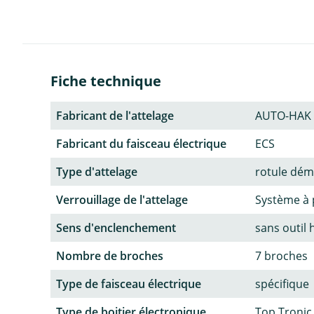
Fiche technique
Fabricant de l'attelage
AUTO-HAK
Fabricant du faisceau électrique
ECS
Type d'attelage
rotule dém
Verrouillage de l'attelage
Système à 
Sens d'enclenchement
sans outil 
Nombre de broches
7 broches
Type de faisceau électrique
spécifique
Type de boitier électronique
Top Tronic