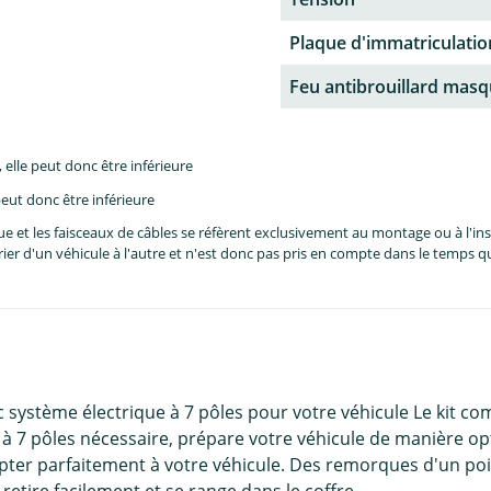
Plaque d'immatriculati
Feu antibrouillard mas
lle peut donc être inférieure
eut donc être inférieure
et les faisceaux de câbles se réfèrent exclusivement au montage ou à l'inst
er d'un véhicule à l'autre et n'est donc pas pris en compte dans le temps 
 système électrique à 7 pôles pour votre véhicule Le kit 
à 7 pôles nécessaire, prépare votre véhicule de manière opti
ter parfaitement à votre véhicule. Des remorques d'un poid