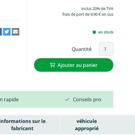
inclus 20% de TVA
frais de port de 9,90 € en sus
en stock
Quantité
Ajouter au panier
on rapide
Conseils pro
Informations sur le
véhicule
fabricant
approprié