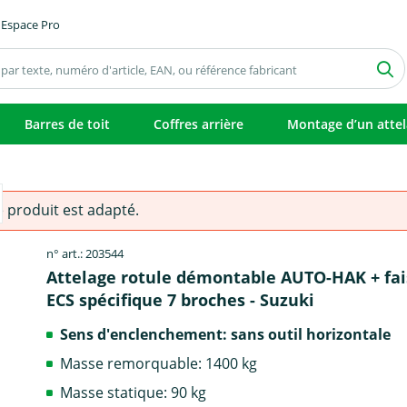
Espace Pro
Barres de toit
Coffres arrière
Montage d’un atte
e produit est adapté.
n° art.: 203544
Attelage rotule démontable AUTO-HAK + fa
ECS spécifique 7 broches - Suzuki
Sens d'enclenchement: sans outil horizontale
Masse remorquable: 1400 kg
Masse statique: 90 kg