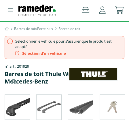
Barres de toit/Porte-skis
Barres de toit
Sélectionner le véhicule pour s'assurer que le produit est
adapté.
Sélection d'un véhicule
n° art.: 201929
Barres de toit Thule WingBar Edge -
Mercedes-Benz