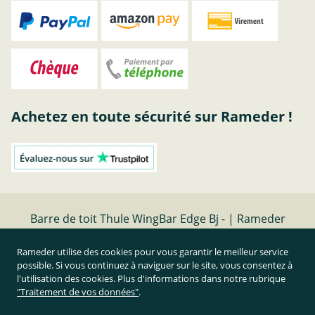
Achetez en toute sécurité sur Rameder !
Barre de toit Thule WingBar Edge Bj - | Rameder
barres de toit
Rameder utilise des cookies pour vous garantir le meilleur service
possible. Si vous continuez à naviguer sur le site, vous consentez à
Résilier le contrat
l'utilisation des cookies. Plus d'informations dans notre rubrique
"Traitement de vos données"
.
Prix TTC et hors frais de port