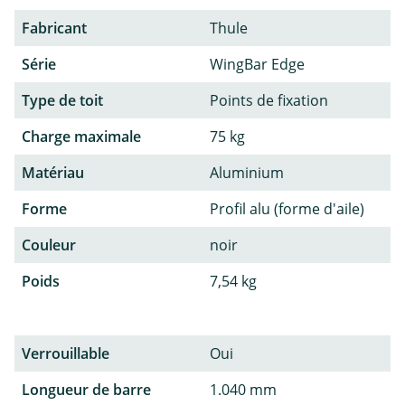
Fabricant
Thule
Série
WingBar Edge
Type de toit
Points de fixation
Charge maximale
75 kg
Matériau
Aluminium
Forme
Profil alu (forme d'aile)
Couleur
noir
Poids
7,54 kg
Verrouillable
Oui
Longueur de barre
1.040 mm