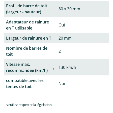
Profil de barre de toit
80 x 30 mm
(largeur - hauteur)
Adaptateur de rainure
Oui
en T utilisable
Largeur de rainure en T
20 mm
Nombre de barres de
2
toit
Vitesse max.
130 km/h
1
recommandée (km/h)
compatible avec les
Non
tentes de toit
1
Veuillez respecter la législation.