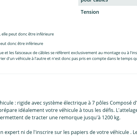
Tension
lle peut donc être inférieure
eut donc être inférieure
et les faisceaux de câbles se réfèrent exclusivement au montage ou à l'inst
er d'un véhicule à l'autre et n'est donc pas pris en compte dans le temps 
icule : rigide avec système électrique à 7 pôles Composé d
 prépare idéalement votre véhicule à tous les défis. L'attela
 permettent de tracter une remorque jusqu'à 1200 kg.
un expert ni de l'inscrire sur les papiers de votre véhicule 