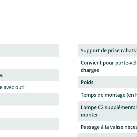
Support de prise rabatt
Convient pour porte-vél
charges
ne
Poids
 avec outil
Temps de montage (en 
Lampe C2 supplémentai
monter
Passage à la valise néce