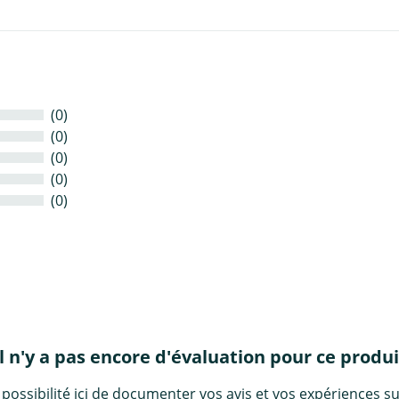
(0)
(0)
(0)
(0)
(0)
Il n'y a pas encore d'évaluation pour ce produi
 possibilité ici de documenter vos avis et vos expériences su