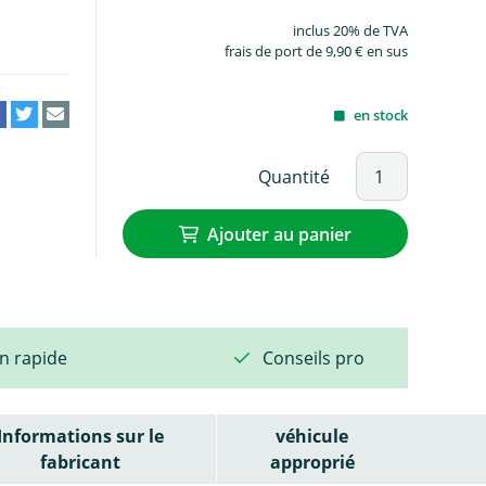
inclus 20% de TVA
frais de port de 9,90 € en sus
en stock
Quantité
Ajouter au panier
on rapide
Conseils pro
Informations sur le
véhicule
fabricant
approprié