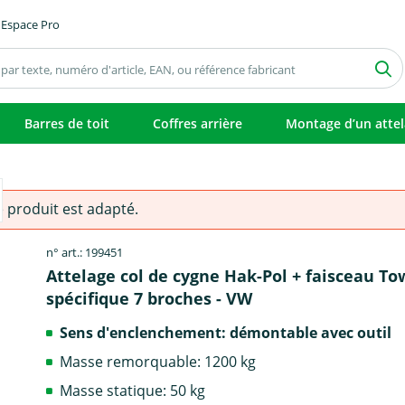
Espace Pro
Barres de toit
Coffres arrière
Montage d’un atte
e produit est adapté.
n° art.: 199451
Attelage col de cygne Hak-Pol + faisceau T
spécifique 7 broches - VW
Sens d'enclenchement: démontable avec outil
Masse remorquable: 1200 kg
Masse statique: 50 kg