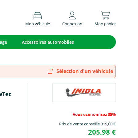
Mon véhicule
Connexion
Mon panier
lage
Accessoires automobiles
Sélection d'un véhicule
owTec
Vous économisez 35%
Prix de vente conseillé
319,00 €
205,98 €