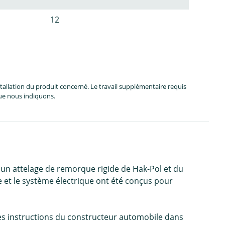
12
allation du produit concerné. Le travail supplémentaire requis
que nous indiquons.
'un attelage de remorque rigide de Hak-Pol et du
ge et le système électrique ont été conçus pour
. Les instructions du constructeur automobile dans