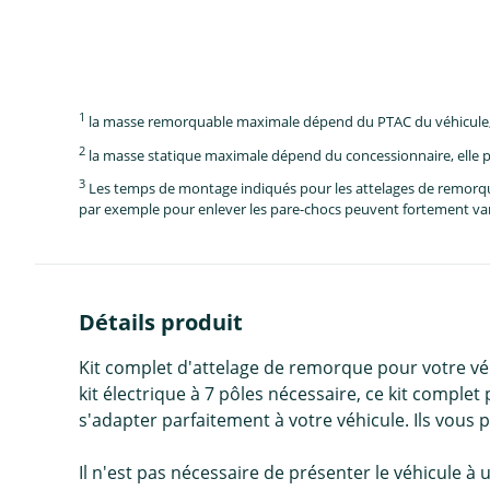
1
la masse remorquable maximale dépend du PTAC du véhicule, e
2
la masse statique maximale dépend du concessionnaire, elle p
3
Les temps de montage indiqués pour les attelages de remorque 
par exemple pour enlever les pare-chocs peuvent fortement vari
Détails produit
Kit complet d'attelage de remorque pour votre véh
kit électrique à 7 pôles nécessaire, ce kit complet
s'adapter parfaitement à votre véhicule. Ils vous
Il n'est pas nécessaire de présenter le véhicule à 