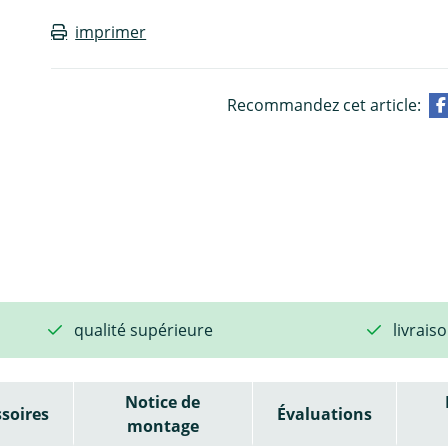
imprimer
Recommandez cet article:
qualité supérieure
livrais
Notice de
soires
Évaluations
montage