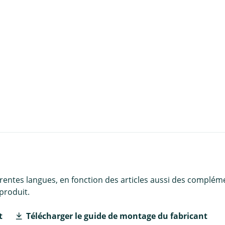
u panier
érentes langues, en fonction des articles aussi des complém
produit.
t
Télécharger le guide de montage du fabricant