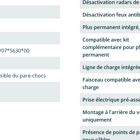
Désactivation radars de
Désactivation feux antib
Plus permanent intégré,
Compatible avec kit
complémentaire pour p
/07*5630*00
permanent
Ligne de charge intégrée
sible du pare-chocs
Faisceau compatible ave
charge
Prise électrique pré-as
Montage à l'arrière du v
uniquement
Présence de points de 
pour câbles