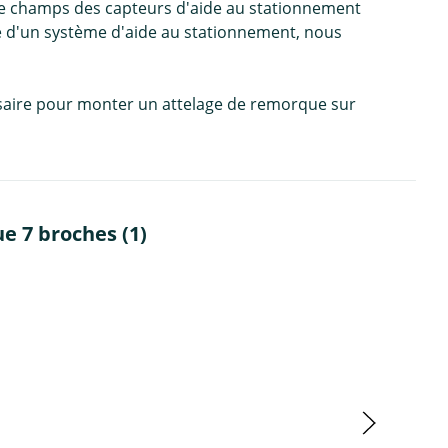
ns le champs des capteurs d'aide au stationnement
ipé d'un système d'aide au stationnement, nous
cessaire pour monter un attelage de remorque sur
e 7 broches (1)