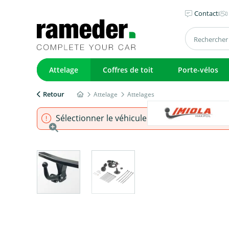
Contact
Attelage
Coffres de toit
Porte-vélos
Retour
Attelage
Attelages
Sélectionner le véhicule pour s'assurer que l