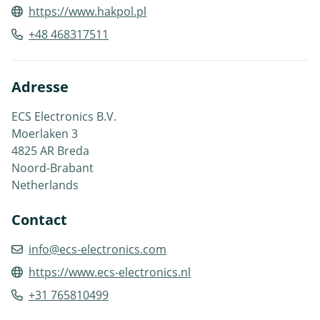
https://www.hakpol.pl
+48 468317511
Adresse
ECS Electronics B.V.
Moerlaken 3
4825 AR Breda
Noord-Brabant
Netherlands
Contact
info@ecs-electronics.com
https://www.ecs-electronics.nl
+31 765810499