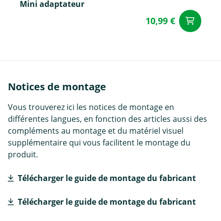
Mini adaptateur
10,99 €
Aj
Notices de montage
Vous trouverez ici les notices de montage en
différentes langues, en fonction des articles aussi des
compléments au montage et du matériel visuel
supplémentaire qui vous facilitent le montage du
produit.
Télécharger le guide de montage du fabricant
Télécharger le guide de montage du fabricant