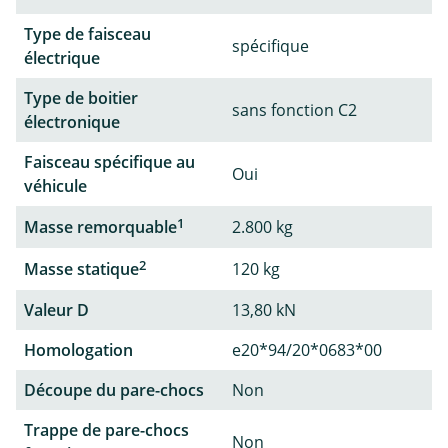
Type de faisceau
spécifique
électrique
Type de boitier
sans fonction C2
électronique
Faisceau spécifique au
Oui
véhicule
1
Masse remorquable
2.800 kg
2
Masse statique
120 kg
Valeur D
13,80 kN
Homologation
e20*94/20*0683*00
Découpe du pare-chocs
Non
Trappe de pare-chocs
Non