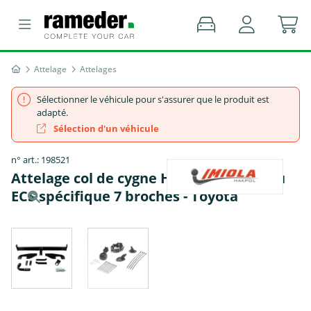
Attelage
Attelages
Sélectionner le véhicule pour s'assurer que le produit est
adapté.
Sélection d'un véhicule
n° art.: 198521
Attelage col de cygne Hak-Pol + faisceau
ECS spécifique 7 broches - Toyota