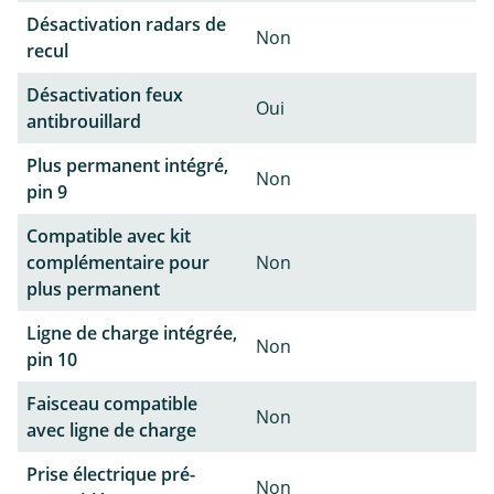
Désactivation radars de
Non
recul
Désactivation feux
Oui
antibrouillard
Plus permanent intégré,
Non
pin 9
Compatible avec kit
complémentaire pour
Non
plus permanent
Ligne de charge intégrée,
Non
pin 10
Faisceau compatible
Non
avec ligne de charge
Prise électrique pré-
Non