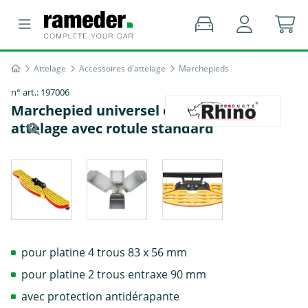
Attelage
Accessoires d'attelage
Marchepieds
n° art.: 197006
Marchepied universel en 3 parties pour
attelage avec rotule standard
pour platine 4 trous 83 x 56 mm
pour platine 2 trous entraxe 90 mm
avec protection antidérapante