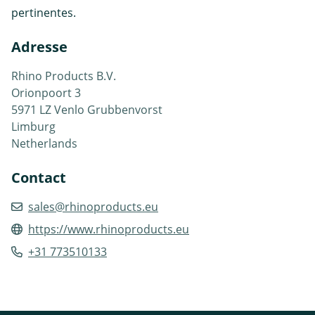
pertinentes.
Adresse
Rhino Products B.V.
Orionpoort 3
5971 LZ Venlo Grubbenvorst
Limburg
Netherlands
Contact
sales@rhinoproducts.eu
https://www.rhinoproducts.eu
+31 773510133