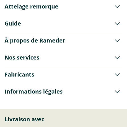
Attelage remorque
Guide
À propos de Rameder
Nos services
Fabricants
Informations légales
Livraison avec