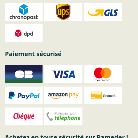
Paiement sécurisé
Achetez en toute sécurité sur Rameder !