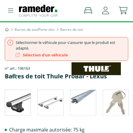
Barres de toit/Porte-skis
Barres de toit
Sélectionner le véhicule pour s'assurer que le produit est
adapté.
Sélection d'un véhicule
n° art.: 196163
Barres de toit Thule ProBar - Lexus
Charge maximale autorisée: 75 kg