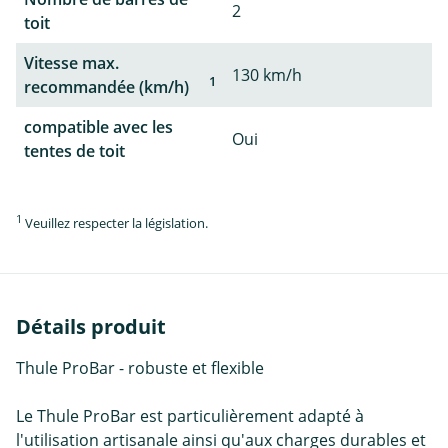
2
toit
Vitesse max.
130 km/h
1
recommandée (km/h)
compatible avec les
Oui
tentes de toit
1
Veuillez respecter la législation.
Détails produit
Thule ProBar - robuste et flexible
Le Thule ProBar est particulièrement adapté à
l'utilisation artisanale ainsi qu'aux charges durables et