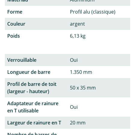
Forme
Profil alu (classique)
Couleur
argent
Poids
6,13 kg
Verrouillable
Oui
Longueur de barre
1.350 mm
Profil de barre de toit
50 x 35 mm
(largeur - hauteur)
Adaptateur de rainure
Oui
en T utilisable
Largeur de rainure en T
20 mm
Nombre de barres de