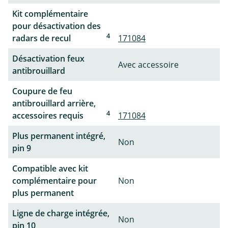
Kit complémentaire
pour désactivation des
4
radars de recul
171084
Désactivation feux
Avec accessoire
antibrouillard
Coupure de feu
antibrouillard arrière,
4
accessoires requis
171084
Plus permanent intégré,
Non
pin 9
Compatible avec kit
complémentaire pour
Non
plus permanent
Ligne de charge intégrée,
Non
pin 10