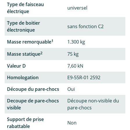
Type de faisceau
universel
électrique
Type de boitier
sans fonction C2
électronique
1
Masse remorquable
1.300 kg
2
Masse statique
75 kg
Valeur D
7,60 kN
Homologation
E9-55R-01 2592
Découpe du pare-chocs
Oui
Decoupe de pare-chocs
Découpe non-visible du
visible
pare-chocs
Support de prise
Non
rabattable