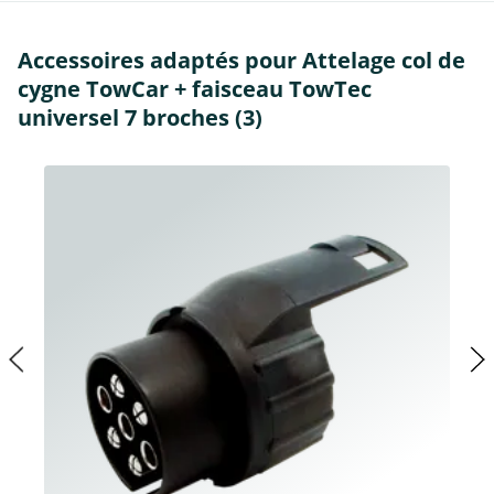
Accessoires adaptés pour Attelage col de
cygne TowCar + faisceau TowTec
universel 7 broches (3)