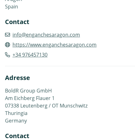
Spain
Contact
info@enganchesaragon.com
https://www.enganchesaragon.com
+34 976457130
Adresse
BoldR Group GmbH
Am Eichberg Flauer 1
07338 Leutenberg / OT Munschwitz
Thuringia
Germany
Contact