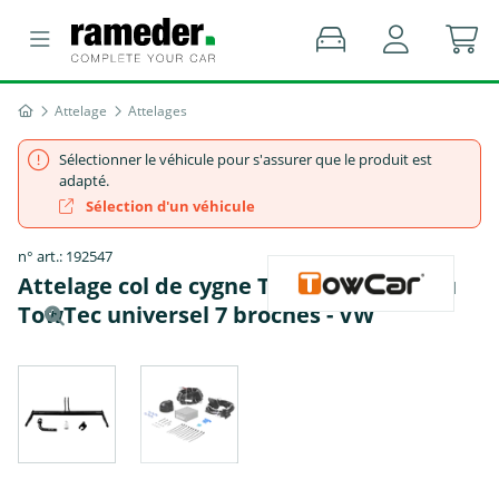
Attelage
Attelages
Sélectionner le véhicule pour s'assurer que le produit est
adapté.
Sélection d'un véhicule
n° art.: 192547
Attelage col de cygne TowCar + faisceau
TowTec universel 7 broches - VW