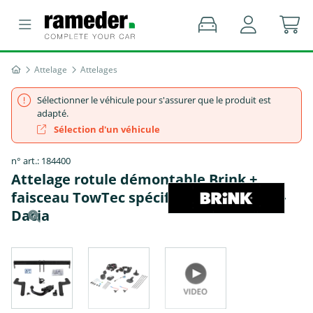
Attelage
Attelages
Sélectionner le véhicule pour s'assurer que le produit est
adapté.
Sélection d'un véhicule
n° art.: 184400
Attelage rotule démontable Brink +
faisceau TowTec spécifique 13 broches -
Dacia