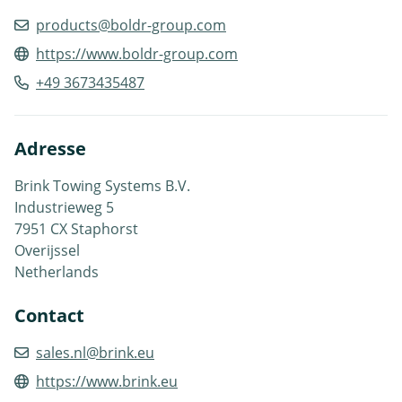
products@boldr-group.com
https://www.boldr-group.com
+49 3673435487
Adresse
Brink Towing Systems B.V.
Industrieweg 5
7951 CX Staphorst
Overijssel
Netherlands
Contact
sales.nl@brink.eu
https://www.brink.eu