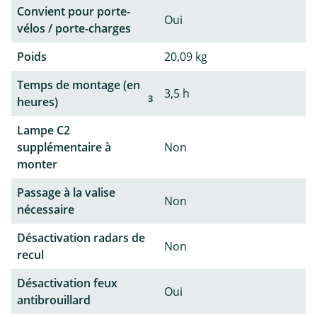
Convient pour porte-
Oui
vélos / porte-charges
Poids
20,09 kg
Temps de montage (en
3,5 h
3
heures)
Lampe C2
supplémentaire à
Non
monter
Passage à la valise
Non
nécessaire
Désactivation radars de
Non
recul
Désactivation feux
Oui
antibrouillard