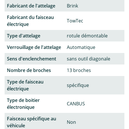
Fabricant de l'attelage
Brink
Fabricant du faisceau
TowTec
électrique
Type d'attelage
rotule démontable
Verrouillage de l'attelage
Automatique
Sens d'enclenchement
sans outil diagonale
Nombre de broches
13 broches
Type de faisceau
spécifique
électrique
Type de boitier
CANBUS
électronique
Faisceau spécifique au
Non
véhicule