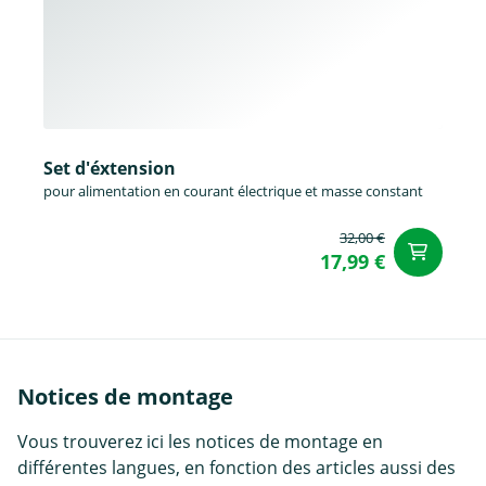
Set d'éxtension
pour alimentation en courant électrique et masse constant
32,00 €
Aj
17,99 €
Notices de montage
Vous trouverez ici les notices de montage en
différentes langues, en fonction des articles aussi des