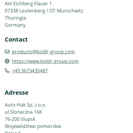
Am Eichberg Flauer 1
07338 Leutenberg / OT Munschwitz
Thuringia
Germany
Contact
products@boldr-group.com
https://www.boldr-group.com
+49 3673435487
Adresse
Auto-Hak Sp. z o.o.
ul.Sloneczna 16K
76-200 Slupsk
Województwo pomorskie