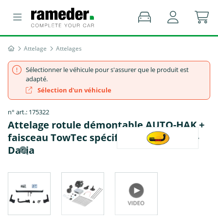
Attelage
Attelages
Sélectionner le véhicule pour s'assurer que le produit est
adapté.
Sélection d'un véhicule
n° art.: 175322
Attelage rotule démontable AUTO-HAK +
faisceau TowTec spécifique 13 broches -
Dacia