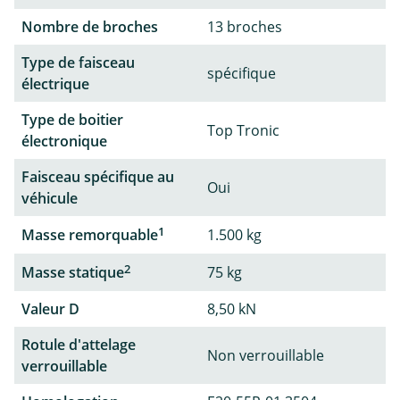
Nombre de broches
13 broches
Type de faisceau
spécifique
électrique
Type de boitier
Top Tronic
électronique
Faisceau spécifique au
Oui
véhicule
1
Masse remorquable
1.500 kg
2
Masse statique
75 kg
Valeur D
8,50 kN
Rotule d'attelage
Non verrouillable
verrouillable