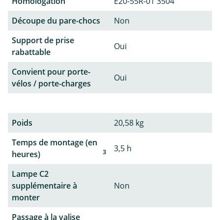
Homologation
E20-55R-01 3504
Découpe du pare-chocs
Non
Support de prise
Oui
rabattable
Convient pour porte-
Oui
vélos / porte-charges
Poids
20,58 kg
Temps de montage (en
3,5 h
3
heures)
Lampe C2
supplémentaire à
Non
monter
Passage à la valise