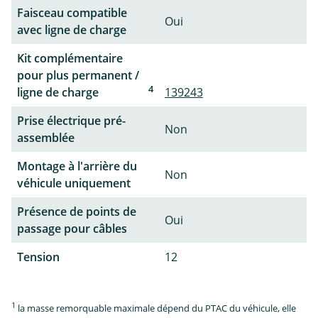
Faisceau compatible
Oui
avec ligne de charge
Kit complémentaire
pour plus permanent /
4
ligne de charge
139243
Prise électrique pré-
Non
assemblée
Montage à l'arrière du
Non
véhicule uniquement
Présence de points de
Oui
passage pour câbles
Tension
12
1
la masse remorquable maximale dépend du PTAC du véhicule, elle