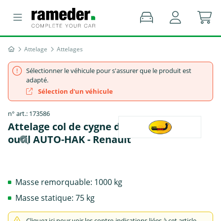
Attelage
Attelages
Sélectionner le véhicule pour s'assurer que le produit est
adapté.
Sélection d'un véhicule
n° art.: 173586
Attelage col de cygne démontable avec
outil AUTO-HAK - Renault
Masse remorquable: 1000 kg
Masse statique: 75 kg
Cliquez ici pour voir les contre-indications liées à cet article.