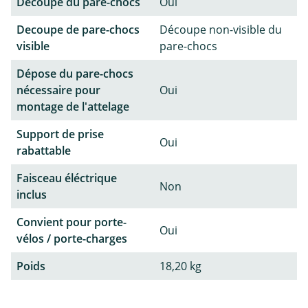
Découpe du pare-chocs
Oui
Decoupe de pare-chocs
Découpe non-visible du
visible
pare-chocs
Dépose du pare-chocs
nécessaire pour
Oui
montage de l'attelage
Support de prise
Oui
rabattable
Faisceau éléctrique
Non
inclus
Convient pour porte-
Oui
vélos / porte-charges
Poids
18,20 kg