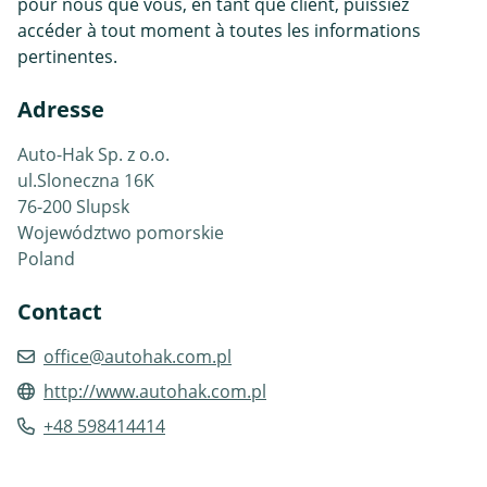
pour nous que vous, en tant que client, puissiez
accéder à tout moment à toutes les informations
pertinentes.
Adresse
Auto-Hak Sp. z o.o.
ul.Sloneczna 16K
76-200 Slupsk
Województwo pomorskie
Poland
Contact
office@autohak.com.pl
http://www.autohak.com.pl
+48 598414414