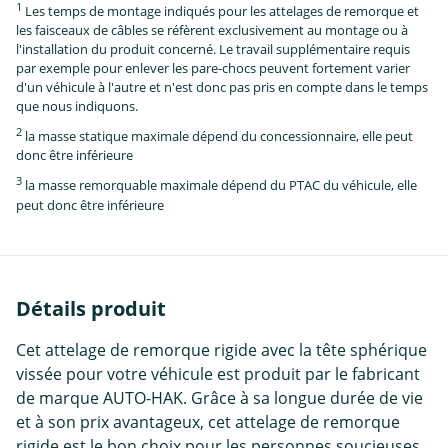
1
Les temps de montage indiqués pour les attelages de remorque et
les faisceaux de câbles se réfèrent exclusivement au montage ou à
l'installation du produit concerné. Le travail supplémentaire requis
par exemple pour enlever les pare-chocs peuvent fortement varier
d'un véhicule à l'autre et n'est donc pas pris en compte dans le temps
que nous indiquons.
2
la masse statique maximale dépend du concessionnaire, elle peut
donc être inférieure
3
la masse remorquable maximale dépend du PTAC du véhicule, elle
peut donc être inférieure
Détails produit
Cet attelage de remorque rigide avec la tête sphérique
vissée pour votre véhicule est produit par le fabricant
de marque AUTO-HAK. Grâce à sa longue durée de vie
et à son prix avantageux, cet attelage de remorque
rigide est le bon choix pour les personnes soucieuses