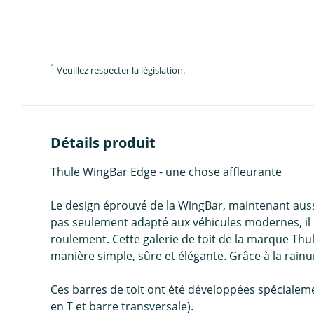
1
Veuillez respecter la législation.
Détails produit
Thule WingBar Edge - une chose affleurante
Le design éprouvé de la WingBar, maintenant aussi 
pas seulement adapté aux véhicules modernes, il é
roulement. Cette galerie de toit de la marque Thu
manière simple, sûre et élégante. Grâce à la rain
Ces barres de toit ont été développées spécialement
en T et barre transversale).