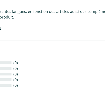
érentes langues, en fonction des articles aussi des complém
produit.
t
(0)
(0)
(0)
(0)
(0)