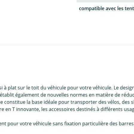
compatible avec les tent
à plat sur le toit du véhicule pour votre véhicule. Le design
tablit également de nouvelles normes en matière de réductio
le constitue la base idéale pour transporter des vélos, des 
ure en T innovante, les accessoires destinés à différents us
 pour votre véhicule sans fixation particulière des barres de