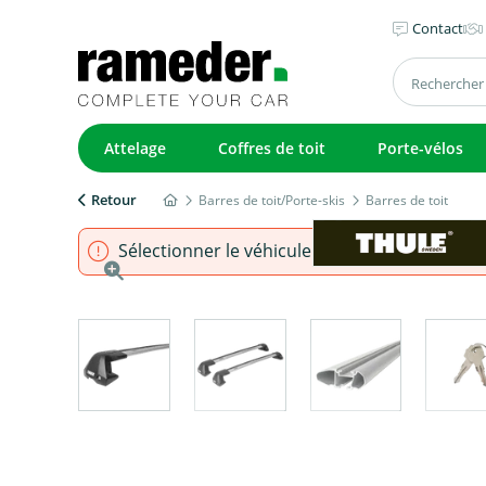
Contact
Attelage
Coffres de toit
Porte-vélos
Retour
Barres de toit/Porte-skis
Barres de toit
Sélectionner le véhicule pour s'assurer que l