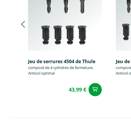
Jeu de serrures 4504 de Thule
Jeu de
composé de 4 cylindres de fermeture,
composé 
Antivol optimal
Antivol 
43,99 €
Ajouter a