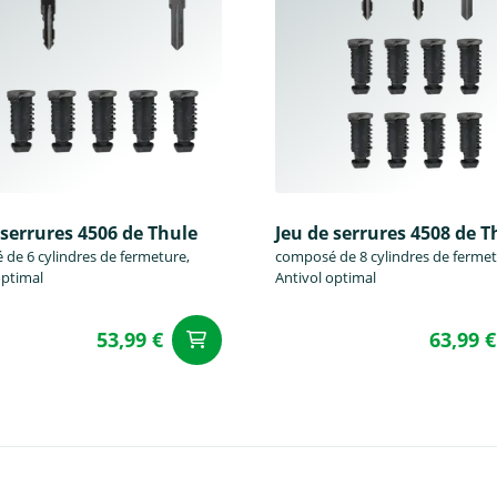
 serrures 4506 de Thule
Jeu de serrures 4508 de T
de 6 cylindres de fermeture,
composé de 8 cylindres de fermet
optimal
Antivol optimal
53,99 €
63,99 €
u panier
Ajouter au panier