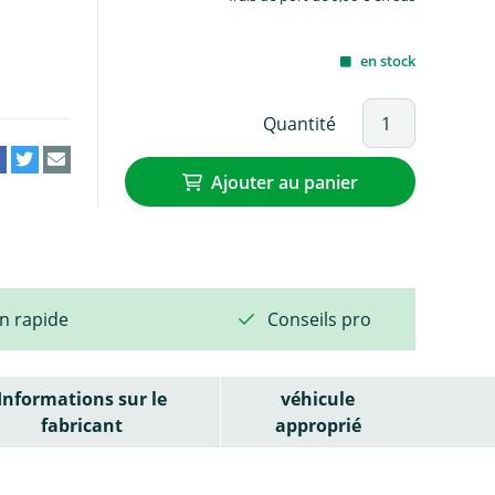
en stock
Quantité
Ajouter au panier
on rapide
Conseils pro
Informations sur le
véhicule
fabricant
approprié