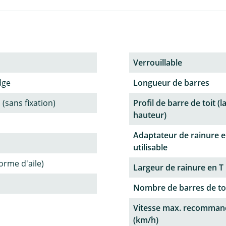
Verrouillable
dge
Longueur de barres
 (sans fixation)
Profil de barre de toit (l
hauteur)
Adaptateur de rainure e
utilisable
forme d'aile)
Largeur de rainure en T
Nombre de barres de to
Vitesse max. recomman
(km/h)