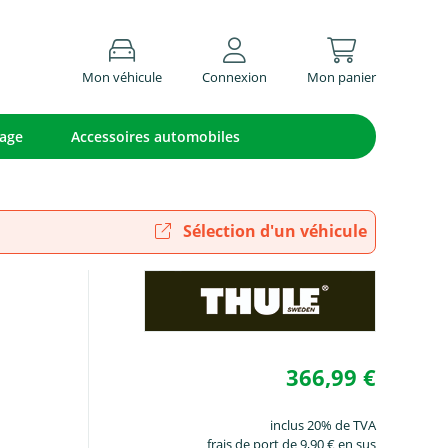
Mon véhicule
Connexion
Mon panier
lage
Accessoires automobiles
Sélection d'un véhicule
366,99 €
inclus 20% de TVA
frais de port de 9,90 € en sus