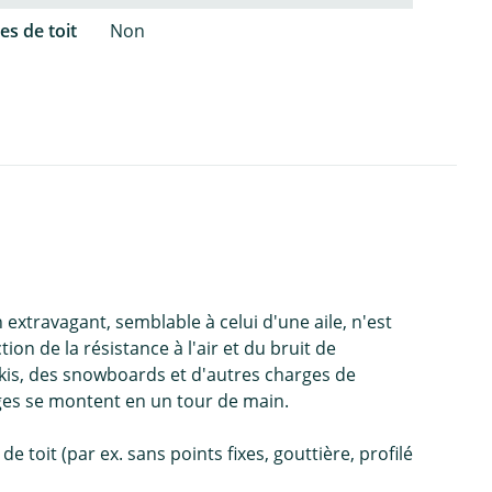
es de toit
Non
 extravagant, semblable à celui d'une aile, n'est
n de la résistance à l'air et du bruit de
skis, des snowboards et d'autres charges de
ages se montent en un tour de main.
 toit (par ex. sans points fixes, gouttière, profilé