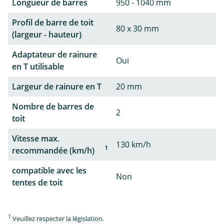
Longueur de barres
950 - 1040 mm
Profil de barre de toit
80 x 30 mm
(largeur - hauteur)
Adaptateur de rainure
Oui
en T utilisable
Largeur de rainure en T
20 mm
Nombre de barres de
2
toit
Vitesse max.
130 km/h
1
recommandée (km/h)
compatible avec les
Non
tentes de toit
1
Veuillez respecter la législation.