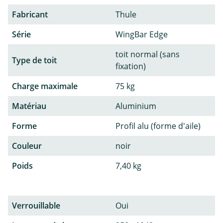
Fabricant
Thule
Série
WingBar Edge
toit normal (sans
Type de toit
fixation)
Charge maximale
75 kg
Matériau
Aluminium
Forme
Profil alu (forme d'aile)
Couleur
noir
Poids
7,40 kg
Verrouillable
Oui