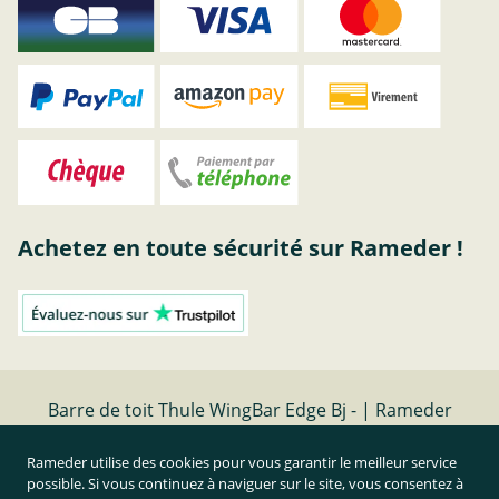
Achetez en toute sécurité sur Rameder !
Barre de toit Thule WingBar Edge Bj - | Rameder
barres de toit
Rameder utilise des cookies pour vous garantir le meilleur service
possible. Si vous continuez à naviguer sur le site, vous consentez à