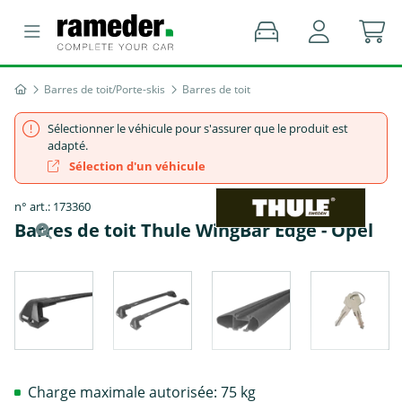
Barres de toit/Porte-skis
Barres de toit
Sélectionner le véhicule pour s'assurer que le produit est
adapté.
Sélection d'un véhicule
n° art.: 173360
Barres de toit Thule WingBar Edge - Opel
Charge maximale autorisée: 75 kg