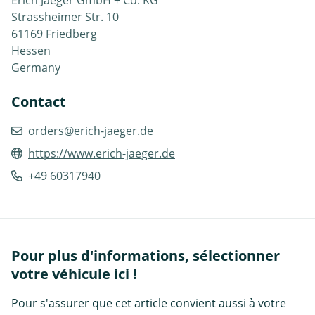
Erich Jaeger GmbH + Co. KG
Strassheimer Str. 10
61169 Friedberg
Hessen
Germany
Contact
orders@erich-jaeger.de
https://www.erich-jaeger.de
+49 60317940
Pour plus d'informations, sélectionner
votre véhicule ici !
Pour s'assurer que cet article convient aussi à votre