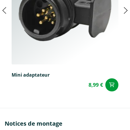
Mini adaptateur
8,99 €
Aj
Notices de montage