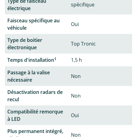
Type de faisceau
spécifique
électrique
Faisceau spécifique au
Oui
véhicule
Type de boitier
Top Tronic
électronique
1
Temps d'installation
1,5 h
Passage à la valise
Non
nécessaire
Désactivation radars de
Non
recul
Compatibilité remorque
Oui
à LED
Plus permanent intégré,
Non