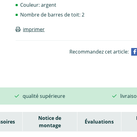
Couleur: argent
Nombre de barres de toit: 2
imprimer
Recommandez cet article:
qualité supérieure
livrais
Notice de
soires
Évaluations
montage