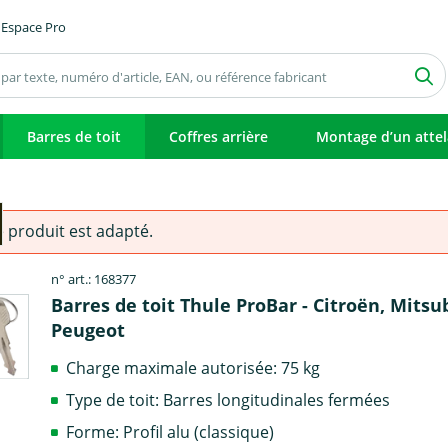
Espace Pro
Barres de toit
Coffres arrière
Montage d’un atte
e produit est adapté.
n° art.: 168377
Barres de toit Thule ProBar - Citroën, Mitsub
Peugeot
Charge maximale autorisée: 75 kg
Type de toit: Barres longitudinales fermées
Forme: Profil alu (classique)