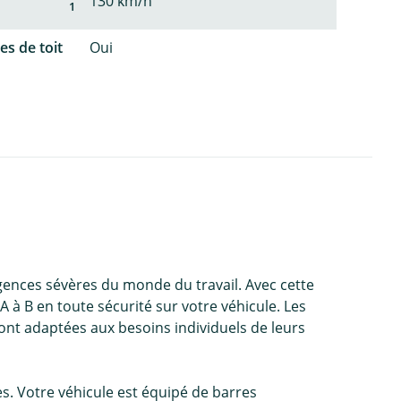
130 km/h
1
es de toit
Oui
igences sévères du monde du travail. Avec cette
A à B en toute sécurité sur votre véhicule. Les
sont adaptées aux besoins individuels de leurs
s. Votre véhicule est équipé de barres