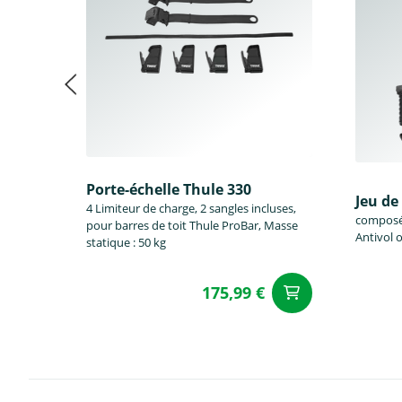
Porte-échelle Thule 330
Jeu de
4 Limiteur de charge, 2 sangles incluses,
composé 
pour barres de toit Thule ProBar, Masse
Antivol 
statique : 50 kg
175,99 €
Ajouter a