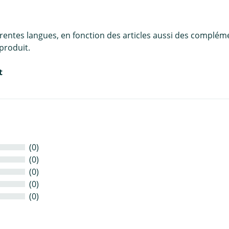
érentes langues, en fonction des articles aussi des complém
produit.
t
(0)
(0)
(0)
(0)
(0)