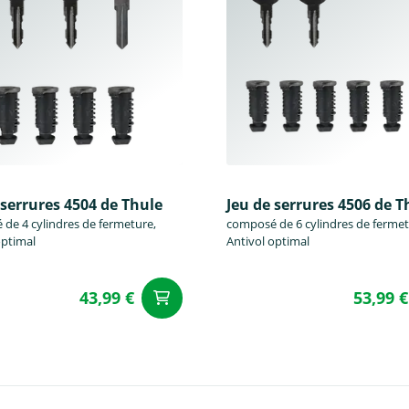
 serrures 4504 de Thule
Jeu de serrures 4506 de T
de 4 cylindres de fermeture,
composé de 6 cylindres de fermet
optimal
Antivol optimal
43,99 €
53,99 €
Ajouter au panier
u panier