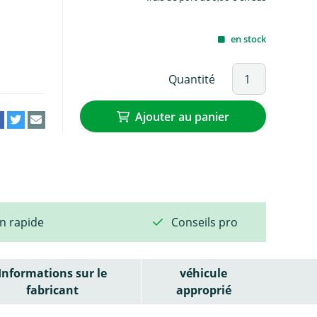
en stock
Quantité
Ajouter au panier
on rapide
Conseils pro
Informations sur le
véhicule
fabricant
approprié