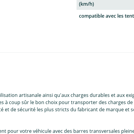
(km/h)
compatible avec les tent
ilisation artisanale ainsi qu'aux charges durables et aux ex
tes à coup sûr le bon choix pour transporter des charges de 
té et de sécurité les plus stricts du fabricant de marque et 
nt pour votre véhicule avec des barres transversales pleine