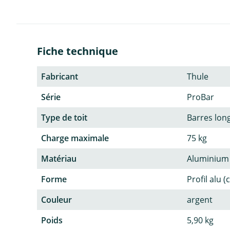
Fiche technique
Fabricant
Thule
Série
ProBar
Type de toit
Barres lon
Charge maximale
75 kg
Matériau
Aluminium
Forme
Profil alu (
Couleur
argent
Poids
5,90 kg