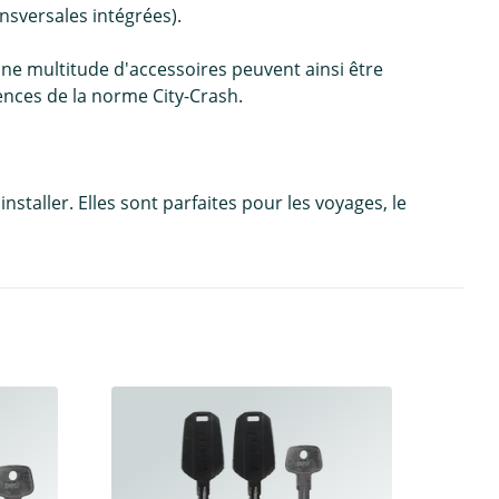
nsversales intégrées).
Une multitude d'accessoires peuvent ainsi être
ences de la norme City-Crash.
staller. Elles sont parfaites pour les voyages, le