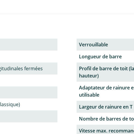
Verrouillable
Longueur de barre
gitudinales fermées
Profil de barre de toit (l
hauteur)
Adaptateur de rainure e
utilisable
classique)
Largeur de rainure en T
Nombre de barres de to
Vitesse max. recomman