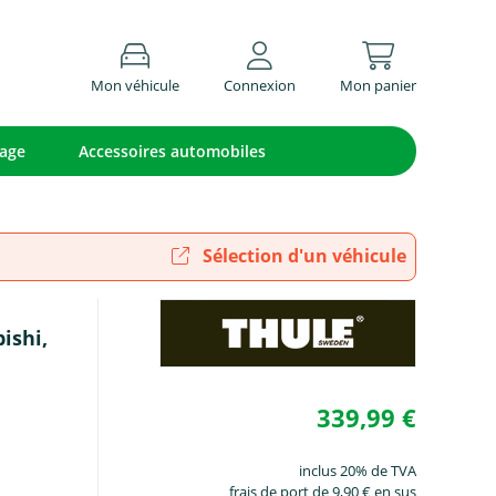
Mon véhicule
Connexion
Mon panier
lage
Accessoires automobiles
Sélection d'un véhicule
ishi,
339,99 €
inclus 20% de TVA
frais de port de 9,90 € en sus