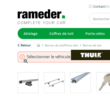
Contact
Attelage
Coffres de toit
Porte-vélos
Retour
Barres de toit/Porte-skis
Barres de toit
Sélectionner le véhicule pour s'assurer que l