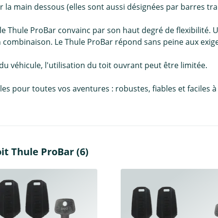
r la main dessous (elles sont aussi désignées par barres tra
le Thule ProBar convainc par son haut degré de flexibilité. 
n combinaison. Le Thule ProBar répond sans peine aux exig
 du véhicule, l'utilisation du toit ouvrant peut être limitée.
pour toutes vos aventures : robustes, fiables et faciles à in
it Thule ProBar (6)