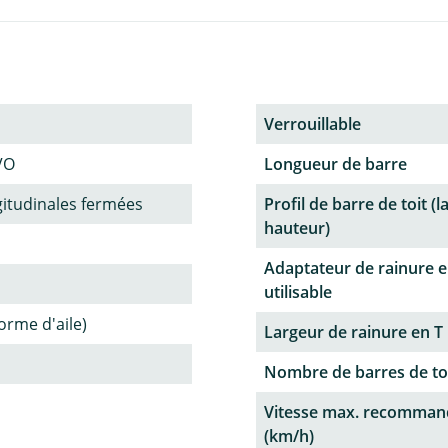
Verrouillable
VO
Longueur de barre
gitudinales fermées
Profil de barre de toit (l
hauteur)
Adaptateur de rainure e
utilisable
forme d'aile)
Largeur de rainure en T
Nombre de barres de to
Vitesse max. recomman
(km/h)