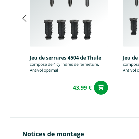
Jeu de serrures 4504 de Thule
Jeu de
composé de 4 cylindres de fermeture,
composé 
Antivol optimal
Antivol 
43,99 €
Ajouter a
Notices de montage