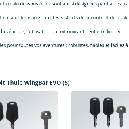
r la main dessous (elles sont aussi désignées par barres tra
n soufflerie aussi aux tests stricts de sécurité et de qualit
 du véhicule, l'utilisation du toit ouvrant peut être limitée.
pour toutes vos aventures : robustes, fiables et faciles à in
it Thule WingBar EVO (5)