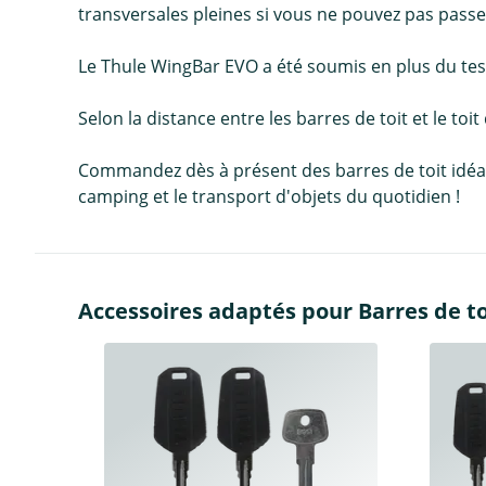
transversales pleines si vous ne pouvez pas passe
Le Thule WingBar EVO a été soumis en plus du test e
Selon la distance entre les barres de toit et le toit
Commandez dès à présent des barres de toit idéales 
camping et le transport d'objets du quotidien !
Accessoires adaptés pour Barres de to