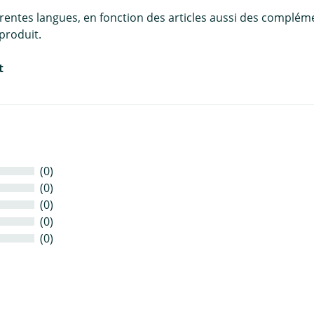
érentes langues, en fonction des articles aussi des complém
produit.
t
(0)
(0)
(0)
(0)
(0)