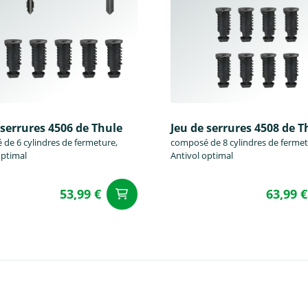
 serrures 4506 de Thule
Jeu de serrures 4508 de T
de 6 cylindres de fermeture,
composé de 8 cylindres de fermet
optimal
Antivol optimal
53,99 €
63,99 €
u panier
Ajouter au panier