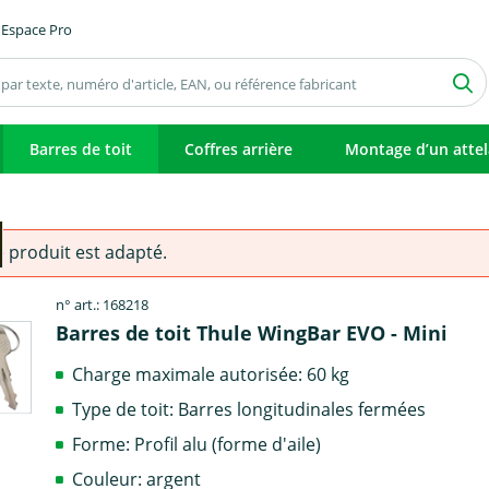
Espace Pro
Barres de toit
Coffres arrière
Montage d’un atte
e produit est adapté.
n° art.: 168218
Barres de toit Thule WingBar EVO - Mini
Charge maximale autorisée: 60 kg
Type de toit: Barres longitudinales fermées
Forme: Profil alu (forme d'aile)
Couleur: argent