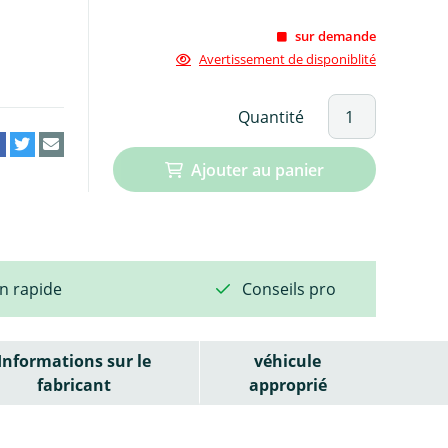
sur demande
Avertissement de disponiblité
Quantité
Ajouter au panier
on rapide
Conseils pro
Informations sur le
véhicule
fabricant
approprié