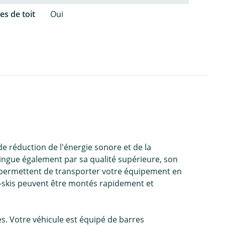
es de toit
Oui
e réduction de l'énergie sonore et de la
stingue également par sa qualité supérieure, son
 permettent de transporter votre équipement en
rte-skis peuvent être montés rapidement et
s. Votre véhicule est équipé de barres