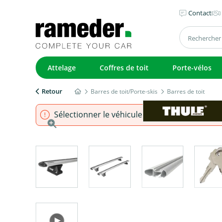
Contact
Attelage
Coffres de toit
Porte-vélos
Retour
Barres de toit/Porte-skis
Barres de toit
Sélectionner le véhicule pour s'assurer que l