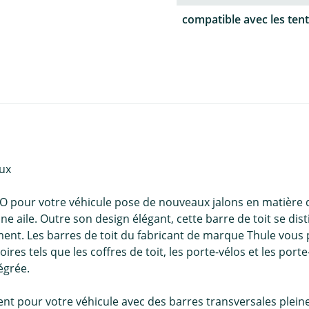
compatible avec les tent
ux
O pour votre véhicule pose de nouveaux jalons en matière d
une aile. Outre son design élégant, cette barre de toit se di
nt. Les barres de toit du fabricant de marque Thule vous
soires tels que les coffres de toit, les porte-vélos et les po
égrée.
nt pour votre véhicule avec des barres transversales pleine