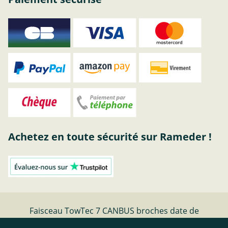
Achetez en toute sécurité sur Rameder !
Faisceau TowTec 7 CANBUS broches date de
fabrication - | Rameder faisceaux electriques