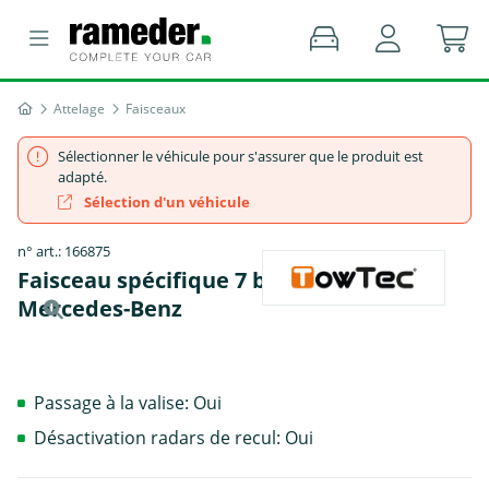
Attelage
Faisceaux
Sélectionner le véhicule pour s'assurer que le produit est
adapté.
Sélection d'un véhicule
n° art.: 166875
Faisceau spécifique 7 broches, TowTec -
Mercedes-Benz
Passage à la valise: Oui
Désactivation radars de recul: Oui