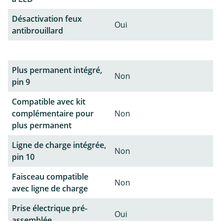
Désactivation feux
Oui
antibrouillard
Plus permanent intégré,
Non
pin 9
Compatible avec kit
complémentaire pour
Non
plus permanent
Ligne de charge intégrée,
Non
pin 10
Faisceau compatible
Non
avec ligne de charge
Prise électrique pré-
Oui
assemblée