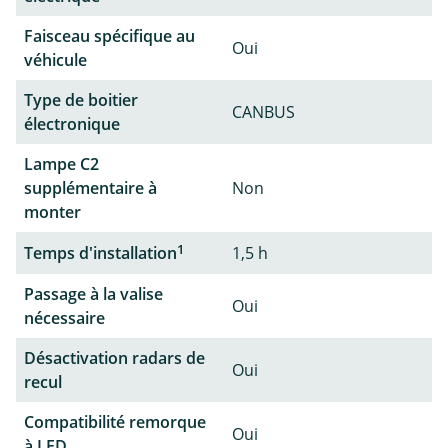
Faisceau spécifique au
Oui
véhicule
Type de boitier
CANBUS
électronique
Lampe C2
supplémentaire à
Non
monter
1
Temps d'installation
1,5 h
Passage à la valise
Oui
nécessaire
Désactivation radars de
Oui
recul
Compatibilité remorque
Oui
à LED