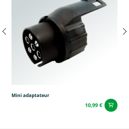
Mini adaptateur
10,99 €
Aj