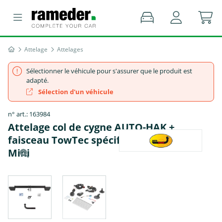
Attelage
Attelages
Sélectionner le véhicule pour s'assurer que le produit est
adapté.
Sélection d'un véhicule
n° art.: 163984
Attelage col de cygne AUTO-HAK +
faisceau TowTec spécifique 7 broches -
Mini