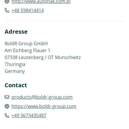
http://www.autohak.com.pl
+48 598414414
Adresse
BoldR Group GmbH
Am Eichberg Flauer 1
07338 Leutenberg / OT Munschwitz
Thuringia
Germany
Contact
products@boldr-group.com
https://www.boldr-group.com
+49 3673435487