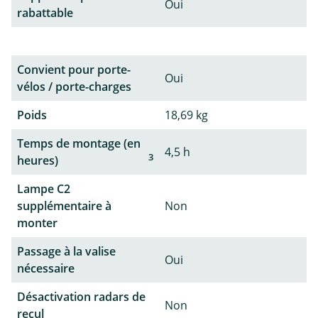
Oui
rabattable
Convient pour porte-
Oui
vélos / porte-charges
Poids
18,69 kg
Temps de montage (en
4,5 h
3
heures)
Lampe C2
supplémentaire à
Non
monter
Passage à la valise
Oui
nécessaire
Désactivation radars de
Non
recul