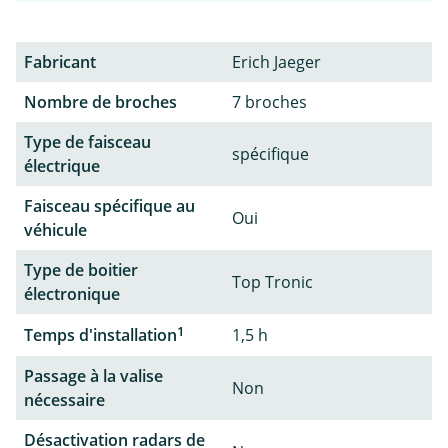
Fabricant
Erich Jaeger
Nombre de broches
7 broches
Type de faisceau
spécifique
électrique
Faisceau spécifique au
Oui
véhicule
Type de boitier
Top Tronic
électronique
1
Temps d'installation
1,5 h
Passage à la valise
Non
nécessaire
Désactivation radars de