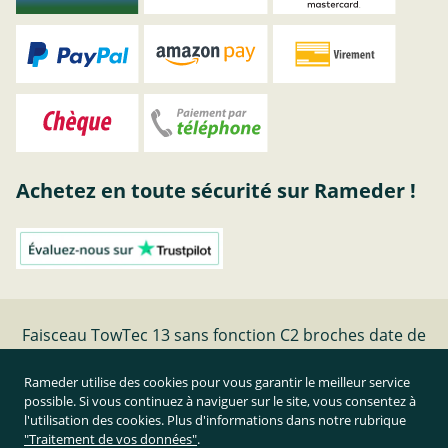
Achetez en toute sécurité sur Rameder !
Faisceau TowTec 13 sans fonction C2 broches date de
fabrication - | Rameder faisceaux electriques
Rameder utilise des cookies pour vous garantir le meilleur service
possible. Si vous continuez à naviguer sur le site, vous consentez à
Résilier le contrat
l'utilisation des cookies. Plus d'informations dans notre rubrique
"Traitement de vos données"
.