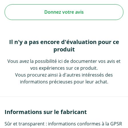
Donnez votre avis
Il n'y a pas encore d'évaluation pour ce
produit
Vous avez la possibilité ici de documenter vos avis et
vos expériences sur ce produit.
Vous procurez ainsi à d'autres intéressés des
informations précieuses pour leur achat.
Informations sur le fabricant
Sûr et transparent : informations conformes à la GPSR