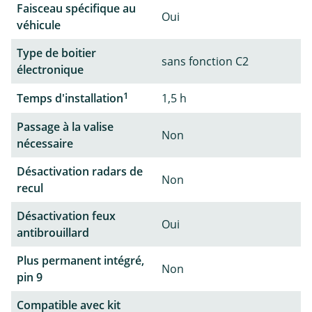
Faisceau spécifique au
Oui
véhicule
Type de boitier
sans fonction C2
électronique
1
Temps d'installation
1,5 h
Passage à la valise
Non
nécessaire
Désactivation radars de
Non
recul
Désactivation feux
Oui
antibrouillard
Plus permanent intégré,
Non
pin 9
Compatible avec kit