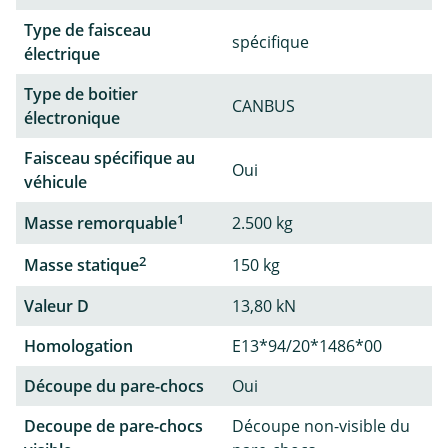
Type de faisceau
spécifique
électrique
Type de boitier
CANBUS
électronique
Faisceau spécifique au
Oui
véhicule
1
Masse remorquable
2.500 kg
2
Masse statique
150 kg
Valeur D
13,80 kN
Homologation
E13*94/20*1486*00
Découpe du pare-chocs
Oui
Decoupe de pare-chocs
Découpe non-visible du