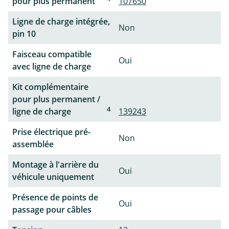
pour plus permanent
107650
Ligne de charge intégrée,
Non
pin 10
Faisceau compatible
Oui
avec ligne de charge
Kit complémentaire
pour plus permanent /
4
ligne de charge
139243
Prise électrique pré-
Non
assemblée
Montage à l'arrière du
Oui
véhicule uniquement
Présence de points de
Oui
passage pour câbles