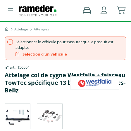
Attelage
Attelages
Sélectionner le véhicule pour s'assurer que le produit est
adapté.
Sélection d'un véhicule
n° art.: 150554
Attelage col de cygne Westfalia + faisceau
TowTec spécifique 13 broches - Mercedes-
Benz