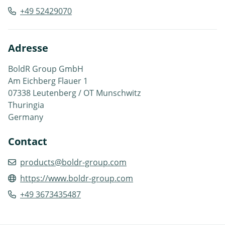
+49 52429070
Adresse
BoldR Group GmbH
Am Eichberg Flauer 1
07338 Leutenberg / OT Munschwitz
Thuringia
Germany
Contact
products@boldr-group.com
https://www.boldr-group.com
+49 3673435487