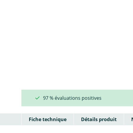
97 % évaluations positives
Fiche technique
Détails produit