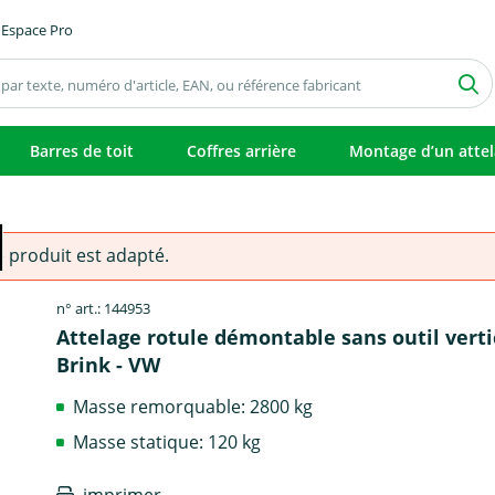
Espace Pro
Barres de toit
Coffres arrière
Montage d’un atte
e produit est adapté.
n° art.: 144953
Attelage rotule démontable sans outil verti
Brink - VW
Masse remorquable: 2800 kg
Masse statique: 120 kg
imprimer