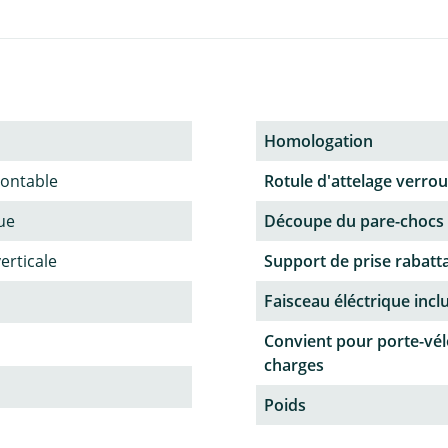
Homologation
ontable
Rotule d'attelage verroui
ue
Découpe du pare-chocs
verticale
Support de prise rabatt
Faisceau éléctrique incl
Convient pour porte-vél
charges
Poids