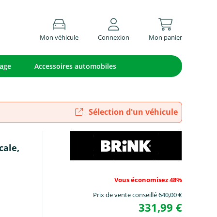
Mon véhicule
Connexion
Mon panier
lage
Accessoires automobiles
Sélection d'un véhicule
cale,
Vous économisez 48%
Prix de vente conseillé
640,00 €
331,99 €