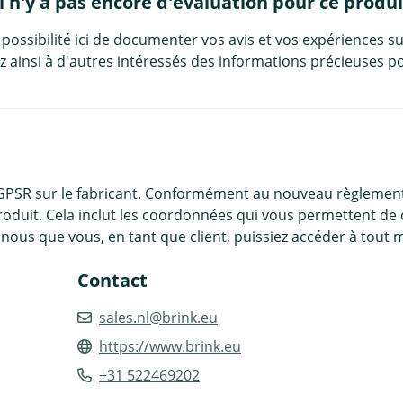
Il n'y a pas encore d'évaluation pour ce produi
 possibilité ici de documenter vos avis et vos expériences su
 ainsi à d'autres intéressés des informations précieuses po
 GPSR sur le fabricant. Conformément au nouveau règlement
roduit. Cela inclut les coordonnées qui vous permettent de 
nous que vous, en tant que client, puissiez accéder à tout 
Contact
sales.nl@brink.eu
https://www.brink.eu
+31 522469202