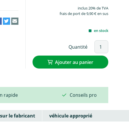
inclus 20% de TVA
frais de port de 9,90 € en sus
en stock
Quantité
Ajouter au panier
on rapide
Conseils pro
sur le fabricant
véhicule approprié