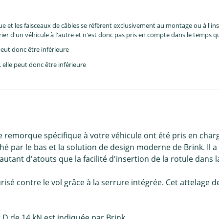
et les faisceaux de câbles se réfèrent exclusivement au montage ou à l'inst
er d'un véhicule à l'autre et n'est donc pas pris en compte dans le temps 
eut donc être inférieure
lle peut donc être inférieure
e remorque spécifique à votre véhicule ont été pris en charge
 par le bas et la solution de design moderne de Brink. Il a
utant d'atouts que la facilité d'insertion de la rotule dans l
risé contre le vol grâce à la serrure intégrée. Cet attelag
 D de 14 kN est indiquée par Brink.