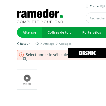
Contact
Attelage
Coffres de toit
Porte-vélos
Retour
Attelage
Attelages
Sélectionner le véhicule pour s'assurer que l