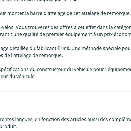
ur monter la barre d'attelage de cet attelage de remorque.
-vélos. Vous trouverez des offres à cet effet dans la catég
rantit une qualité de premier équipement à un prix écono
age détaillée du fabricant Brink. Une méthode spéciale pou
es de l'attelage de remorque.
 spécifications du constructeur du véhicule pour l'équipeme
teur du véhicule.
érentes langues, en fonction des articles aussi des complém
produit.