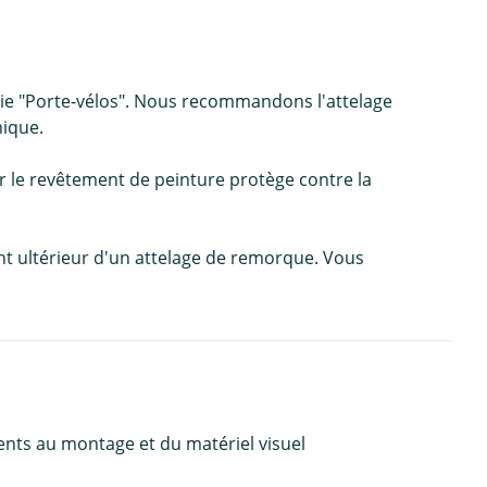
orie "Porte-vélos". Nous recommandons l'attelage
mique.
r le revêtement de peinture protège contre la
nt ultérieur d'un attelage de remorque. Vous
ents au montage et du matériel visuel