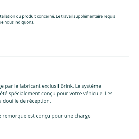
allation du produit concerné. Le travail supplémentaire requis
que nous indiquons.
 par le fabricant exclusif Brink. Le système
 été spécialement conçu pour votre véhicule. Les
a douille de réception.
e de remorque est conçu pour une charge