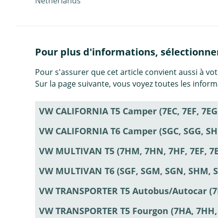
Netherlands
Pour plus d'informations, sélectionner 
Pour s'assurer que cet article convient aussi à votr
Sur la page suivante, vous voyez toutes les infor
VW CALIFORNIA T5 Camper (7EC, 7EF, 7EG,
VW CALIFORNIA T6 Camper (SGC, SGG, SH
VW MULTIVAN T5 (7HM, 7HN, 7HF, 7EF, 7
VW MULTIVAN T6 (SGF, SGM, SGN, SHM, 
VW TRANSPORTER T5 Autobus/Autocar (7HB
VW TRANSPORTER T5 Fourgon (7HA, 7HH, 