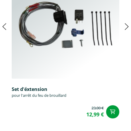
Set d'éxtension
pour l'arrêt du feu de brouillard
23,00 €
Aj
12,99 €