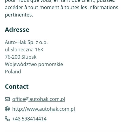
accéder à tout moment à toutes les informations
pertinentes.
Adresse
Auto-Hak Sp. z o.o.
ul.Sloneczna 16K
76-200 Slupsk
Województwo pomorskie
Poland
Contact
office@autohak.com.pl
http://www.autohak.com.pl
+48 598414414