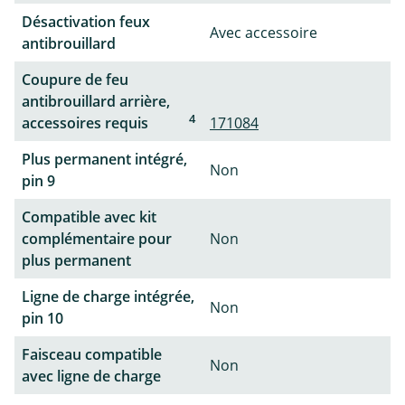
Désactivation feux
Avec accessoire
antibrouillard
Coupure de feu
antibrouillard arrière,
4
accessoires requis
171084
Plus permanent intégré,
Non
pin 9
Compatible avec kit
complémentaire pour
Non
plus permanent
Ligne de charge intégrée,
Non
pin 10
Faisceau compatible
Non
avec ligne de charge