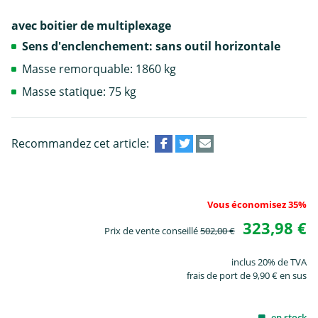
avec boitier de multiplexage
Sens d'enclenchement: sans outil horizontale
Masse remorquable: 1860 kg
Masse statique: 75 kg
Recommandez cet article:
Vous économisez 35%
323,98 €
Prix de vente conseillé
502,00 €
inclus 20% de TVA
frais de port de 9,90 € en sus
en stock