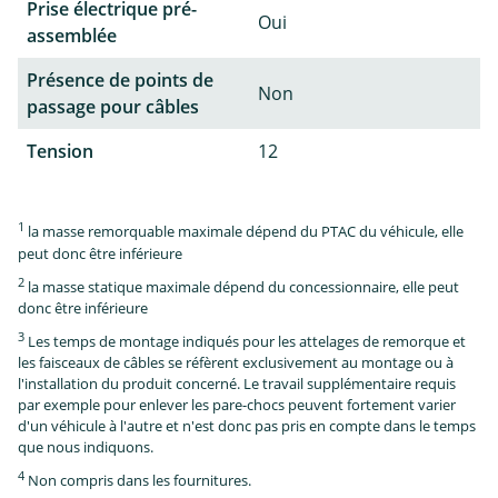
Prise électrique pré-
Oui
assemblée
Présence de points de
Non
passage pour câbles
Tension
12
1
la masse remorquable maximale dépend du PTAC du véhicule, elle
peut donc être inférieure
2
la masse statique maximale dépend du concessionnaire, elle peut
donc être inférieure
3
Les temps de montage indiqués pour les attelages de remorque et
les faisceaux de câbles se réfèrent exclusivement au montage ou à
l'installation du produit concerné. Le travail supplémentaire requis
par exemple pour enlever les pare-chocs peuvent fortement varier
d'un véhicule à l'autre et n'est donc pas pris en compte dans le temps
que nous indiquons.
4
Non compris dans les fournitures.