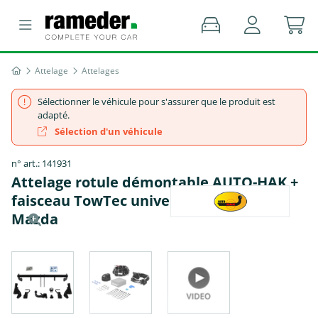
Attelage
Attelages
Sélectionner le véhicule pour s'assurer que le produit est
adapté.
Sélection d'un véhicule
n° art.: 141931
Attelage rotule démontable AUTO-HAK +
faisceau TowTec universel 7 broches -
Mazda