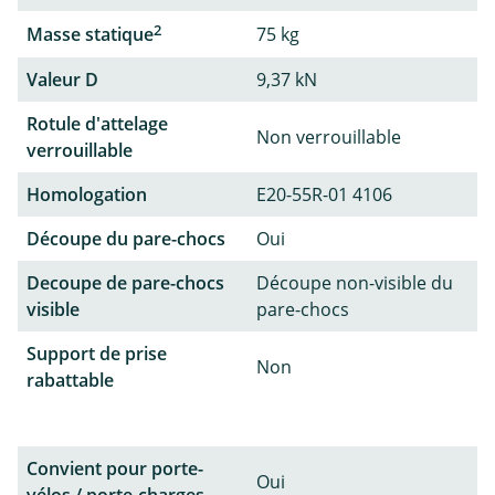
2
Masse statique
75 kg
Valeur D
9,37 kN
Rotule d'attelage
Non verrouillable
verrouillable
Homologation
E20-55R-01 4106
Découpe du pare-chocs
Oui
Decoupe de pare-chocs
Découpe non-visible du
visible
pare-chocs
Support de prise
Non
rabattable
Convient pour porte-
Oui