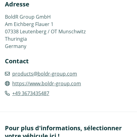
Adresse
BoldR Group GmbH
Am Eichberg Flauer 1
07338 Leutenberg / OT Munschwitz
Thuringia
Germany
Contact
products@boldr-group.com
https://www.boldr-group.com
+49 3673435487
Pour plus d'informations, sélectionner
votre véhicule ici !