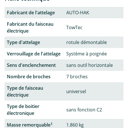
Fabricant de l'attelage
AUTO-HAK
Fabricant du faisceau
TowTec
électrique
Type d'attelage
rotule démontable
Verrouillage de l'attelage
Système à poignée
Sens d'enclenchement
sans outil horizontale
Nombre de broches
7 broches
Type de faisceau
universel
électrique
Type de boitier
sans fonction C2
électronique
1
Masse remorquable
1.860 kg