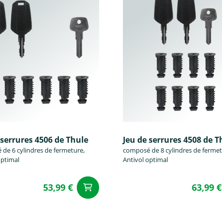
 serrures 4506 de Thule
Jeu de serrures 4508 de T
de 6 cylindres de fermeture,
composé de 8 cylindres de fermet
optimal
Antivol optimal
53,99 €
63,99 €
u panier
Ajouter au panier