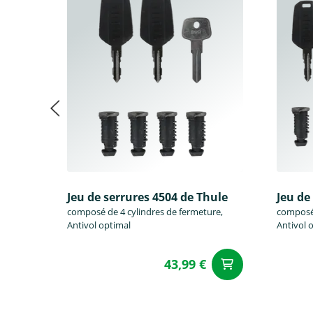
Jeu de serrures 4504 de Thule
Jeu de
composé de 4 cylindres de fermeture,
composé 
Antivol optimal
Antivol 
43,99 €
Ajouter a