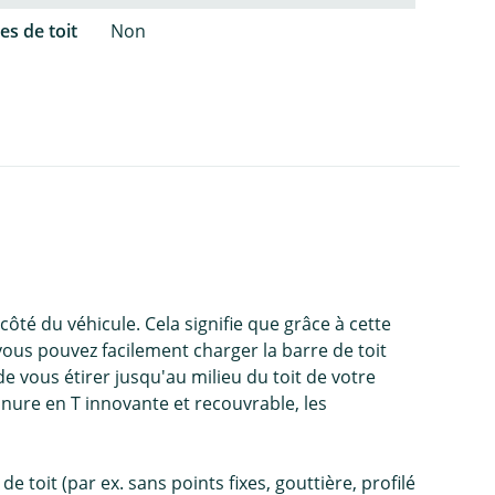
es de toit
Non
ôté du véhicule. Cela signifie que grâce à cette
ous pouvez facilement charger la barre de toit
de vous étirer jusqu'au milieu du toit de votre
ainure en T innovante et recouvrable, les
 toit (par ex. sans points fixes, gouttière, profilé