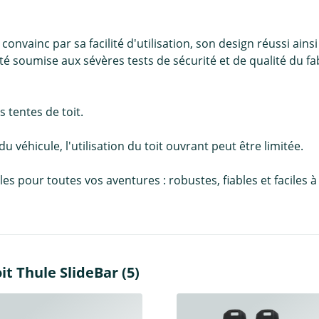
onvainc par sa facilité d'utilisation, son design réussi ain
été soumise aux sévères tests de sécurité et de qualité du f
 tentes de toit.
 du véhicule, l'utilisation du toit ouvrant peut être limitée.
pour toutes vos aventures : robustes, fiables et faciles à in
t Thule SlideBar (5)