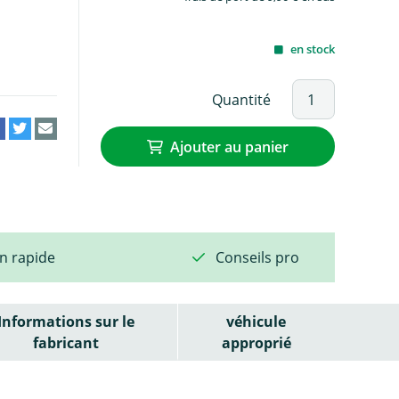
en stock
Quantité
Ajouter au panier
on rapide
Conseils pro
Informations sur le
véhicule
fabricant
approprié