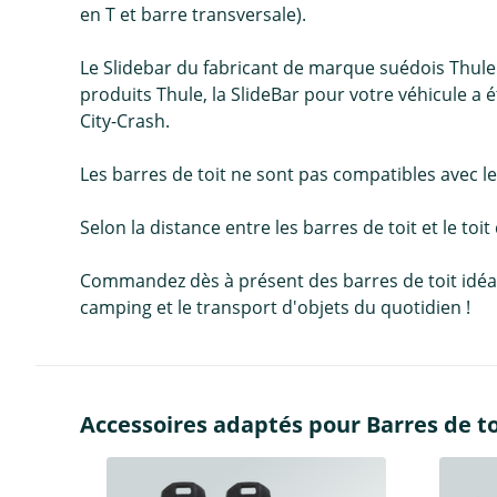
en T et barre transversale).
Le Slidebar du fabricant de marque suédois Thule c
produits Thule, la SlideBar pour votre véhicule a 
City-Crash.
Les barres de toit ne sont pas compatibles avec les
Selon la distance entre les barres de toit et le toit
Commandez dès à présent des barres de toit idéales 
camping et le transport d'objets du quotidien !
Accessoires adaptés pour Barres de toi