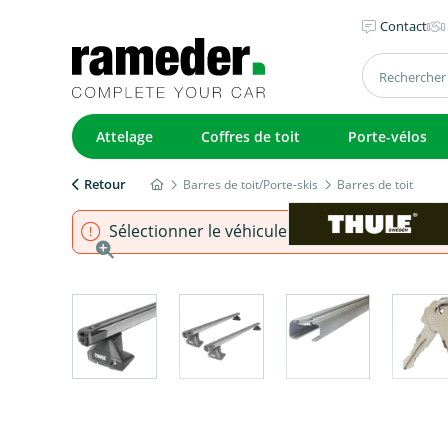
Contact
Attelage
Coffres de toit
Porte-vélos
Retour
Barres de toit/Porte-skis
Barres de toit
Sélectionner le véhicule pour s'assurer que l