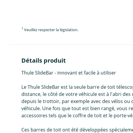
1
Veuillez respecter la législation.
Détails produit
Thule SlideBar - innovant et facile à utiliser
Le Thule SlideBar est la seule barre de toit téles
distance, le côté de votre véhicule est à l'abri 
depuis le trottoir, par exemple avec des vélos ou d
véhicule. Une fois que tout est bien rangé, vous re
accessoires tels que le coffre de toit et le porte-
Ces barres de toit ont été développées spécialement