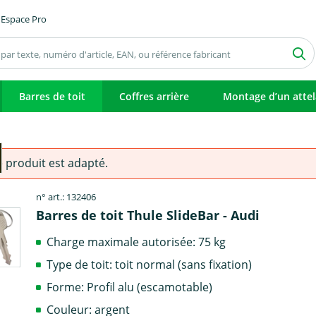
Espace Pro
Barres de toit
Coffres arrière
Montage d’un atte
e produit est adapté.
n° art.: 132406
Barres de toit Thule SlideBar - Audi
Charge maximale autorisée: 75 kg
Type de toit: toit normal (sans fixation)
Forme: Profil alu (escamotable)
Couleur: argent