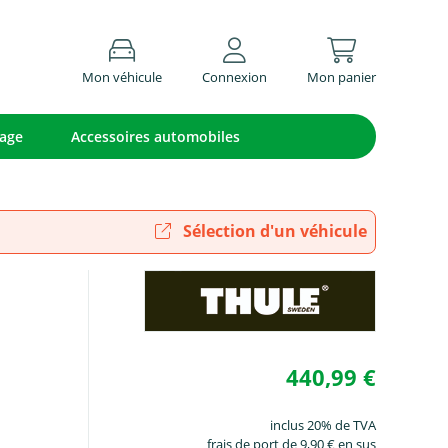
Mon véhicule
Connexion
Mon panier
lage
Accessoires automobiles
Sélection d'un véhicule
440,99 €
inclus 20% de TVA
frais de port de 9,90 € en sus