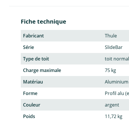
Fiche technique
Fabricant
Thule
Série
SlideBar
Type de toit
toit normal
Charge maximale
75 kg
Matériau
Aluminium
Forme
Profil alu 
Couleur
argent
Poids
11,72 kg