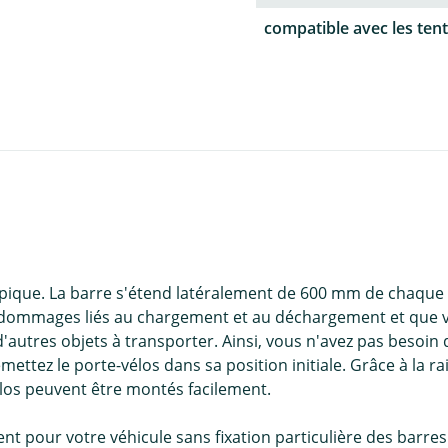
compatible avec les tent
copique. La barre s'étend latéralement de 600 mm de chaque c
des dommages liés au chargement et au déchargement et que v
'autres objets à transporter. Ainsi, vous n'avez pas besoin 
mettez le porte-vélos dans sa position initiale. Grâce à la r
vélos peuvent être montés facilement.
 pour votre véhicule sans fixation particulière des barres de