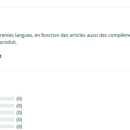
érentes langues, en fonction des articles aussi des complém
produit.
t
(0)
(0)
(0)
(0)
(0)