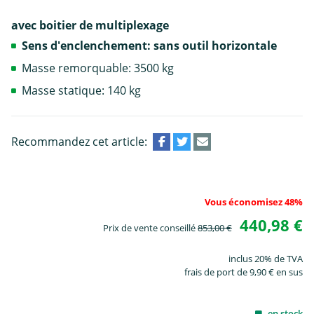
avec boitier de multiplexage
Sens d'enclenchement: sans outil horizontale
Masse remorquable: 3500 kg
Masse statique: 140 kg
Recommandez cet article:
Vous économisez 48%
440,98 €
Prix de vente conseillé
853,00 €
inclus 20% de TVA
frais de port de 9,90 € en sus
en stock