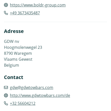
https://www.boldr-group.com
+49 3673435487
Adresse
GDW nv
Hoogmolenwegel 23
8790 Waregem
Vlaams Gewest
Belgium
Contact
gdw@gdwtowbars.com
http://www.gdwtowbars.com/de
+32 56604212