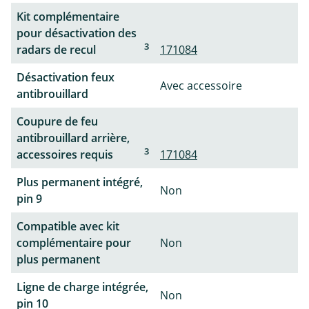
Kit complémentaire
pour désactivation des
3
radars de recul
171084
Désactivation feux
Avec accessoire
antibrouillard
Coupure de feu
antibrouillard arrière,
3
accessoires requis
171084
Plus permanent intégré,
Non
pin 9
Compatible avec kit
complémentaire pour
Non
plus permanent
Ligne de charge intégrée,
Non
pin 10