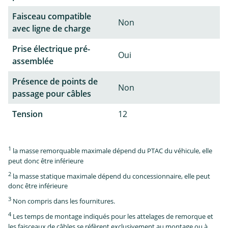
Faisceau compatible
Non
avec ligne de charge
Prise électrique pré-
Oui
assemblée
Présence de points de
Non
passage pour câbles
Tension
12
1
la masse remorquable maximale dépend du PTAC du véhicule, elle
peut donc être inférieure
2
la masse statique maximale dépend du concessionnaire, elle peut
donc être inférieure
3
Non compris dans les fournitures.
4
Les temps de montage indiqués pour les attelages de remorque et
les faisceaux de câbles se réfèrent exclusivement au montage ou à