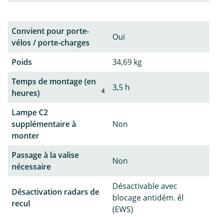
Convient pour porte-
Oui
vélos / porte-charges
Poids
34,69 kg
Temps de montage (en
3,5 h
4
heures)
Lampe C2
supplémentaire à
Non
monter
Passage à la valise
Non
nécessaire
Désactivable avec
Désactivation radars de
blocage antidém. él
recul
(EWS)