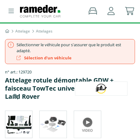
Attelage
Attelages
Sélectionner le véhicule pour s'assurer que le produit est
adapté.
Sélection d'un véhicule
n° art.: 129720
Attelage rotule démontable GDW +
faisceau TowTec universel 7 broches -
Land Rover